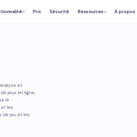
Prix
Sécurité
À propos
tionnalité
Ressources
'analyse et
de jeux en ligne,
se le
et les
 de jeu et les