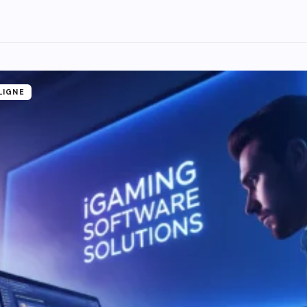
LIGNE