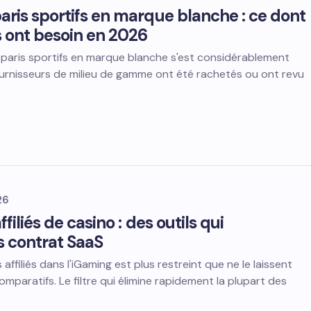
aris sportifs en marque blanche : ce dont
 ont besoin en 2026
 paris sportifs en marque blanche s'est considérablement
ournisseurs de milieu de gamme ont été rachetés ou ont revu
26
ffiliés de casino : des outils qui
s contrat SaaS
s affiliés dans l'iGaming est plus restreint que ne le laissent
mparatifs. Le filtre qui élimine rapidement la plupart des