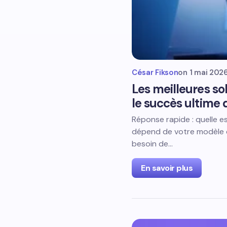
César Fikson
on
1 mai 202
Les meilleures so
le succès ultime 
Réponse rapide : quelle es
dépend de votre modèle d
besoin de…
En savoir plus