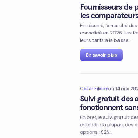
Fournisseurs de p
les comparateurs
En résumé, le marché des
consolidé en 2026. Les f
leurs tarifs à la baisse…
En savoir plus
César Fikson
on
14 mai 20
Suivi gratuit des a
fonctionnent san
En bref, le suivi gratuit de
entendre la plupart des co
options : S2S…