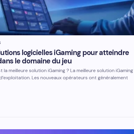
6
lutions logicielles iGaming pour atteindre
dans le domaine du jeu
t la meilleure solution iGaming ? La meilleure solution iGaming
’exploitation. Les nouveaux opérateurs ont généralement