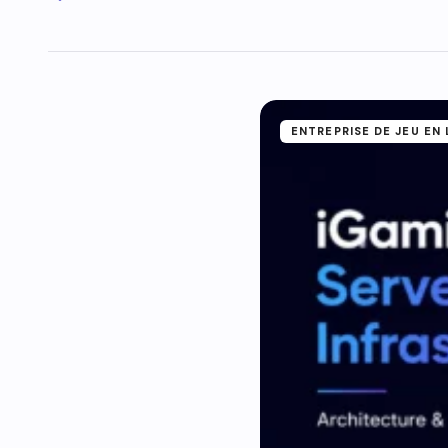
ENTREPRISE DE JEU EN 