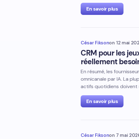
En savoir plus
César Fikson
on
12 mai 20
CRM pour les jeux
réellement besoin
En résumé, les fournisse
omnicanale par IA. La plu
actifs quotidiens doivent
En savoir plus
César Fikson
on
7 mai 202