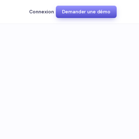
Connexion
Demander une démo