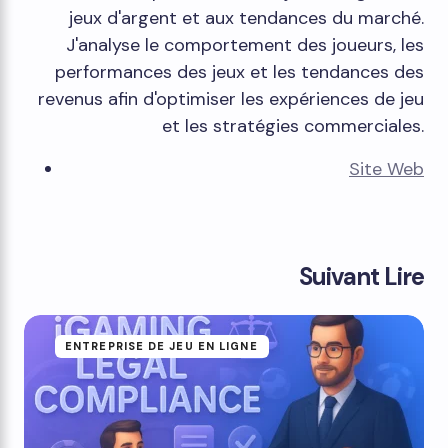
jeux d'argent et aux tendances du marché.
J'analyse le comportement des joueurs, les
performances des jeux et les tendances des
revenus afin d'optimiser les expériences de jeu
et les stratégies commerciales.
Site Web
Suivant Lire
ENTREPRISE DE JEU EN LIGNE