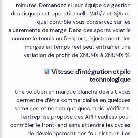
minutes. Demandez si leur équipe de gestion
des risques est opérationnelle 24h/7 et 3j/5 et
quel contrôle vous conservez sur les
ajustements de marge. Dans des sports volatils
comme le tennis ou l'e-sport, l'ajustement des
marges en temps réel peut entraîner une
variation de profit de XNUMX à XNUMX %.
Vitesse d'intégration et pile
technologique
Une solution en marque blanche devrait vous
permettre d'être commercialisé en quelques
semaines, et non en quelques mois. Vérifiez si
l'entreprise propose des API headless pour
contrôler le front-end sans attendre les cycles
de développement des fournisseurs. Les