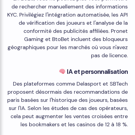
de rechercher manuellement des informations
KYC. Privilégiez l'intégration automatisée, les API
de vérification des joueurs et l'analyse de la
conformité des publicités affiliées. Pronet
Gaming et BtoBet incluent des bloqueurs
géographiques pour les marchés où vous n'avez
pas de licence.
IA et personnalisation
Des plateformes comme Delasport et SBTech
proposent désormais des recommandations de
paris basées sur l'historique des joueurs, basées
sur l'IA. Selon les études de cas des opérateurs,
cela peut augmenter les ventes croisées entre
les bookmakers et les casinos de 12 à 18 %.