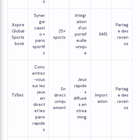
s
Syner
Intégr
gie
ation
Aspire
Partag
casin
d'un
Global
25+
e des
o +
portef
AMS
Sports
sports
reven
paris
euille
book
us
sportif
uniqu
s
e
Conc
entrez
-vous
Jeux
sur les
rapide
En
Partag
jeux
s
TVBet
direct
Import
e des
en
diffusé
:
uniqu
ation
reven
direct
s en
ement
us
et les
strea
paris
ming
rapide
s