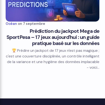
Océan
on
7 septembre
Prédiction du jackpot Mega de
SportPesa – 17 jeux aujourd'hui : un guide
pratique basé sur les données
Prédire un jackpot de 17 jeux n'est pas magique ;
c'est une couverture disciplinée, un contrôle intelligent
de la variance et une hygiène des données implacable
- voici…