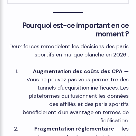
Pourquoi est-ce important en ce
moment ?
Deux forces remodèlent les décisions des paris
sportifs en marque blanche en 2026 :
Augmentation des coûts des CPA
—
Vous ne pouvez pas vous permettre des
tunnels d'acquisition inefficaces. Les
plateformes qui fusionnent les données
des affiliés et des paris sportifs
bénéficieront d'un avantage en termes de
fidélisation.
Fragmentation réglementaire
— les