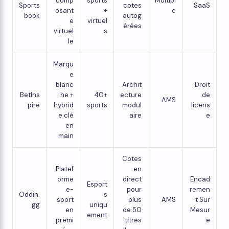
comp
sports
Multipl
Sports
cotes
SaaS
osant
+
e
book
autog
e
virtuel
érées
virtuel
s
le
Marqu
e
blanc
Archit
Droit
BetIns
he +
40+
ecture
de
AMS
pire
hybrid
sports
modul
licens
e clé
aire
e
en
main
Cotes
Platef
en
orme
direct
Encad
Esport
e-
pour
remen
Oddin.
s
sport
plus
AMS
t Sur
gg
uniqu
en
de 50
Mesur
ement
premi
titres
e