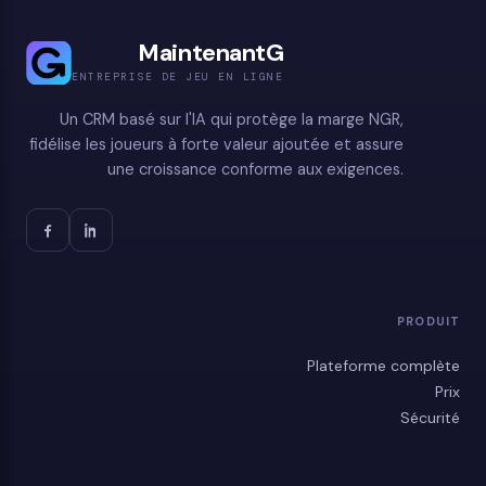
MaintenantG
ENTREPRISE DE JEU EN LIGNE
Un CRM basé sur l'IA qui protège la marge NGR,
fidélise les joueurs à forte valeur ajoutée et assure
une croissance conforme aux exigences.
PRODUIT
Plateforme complète
Prix
Sécurité