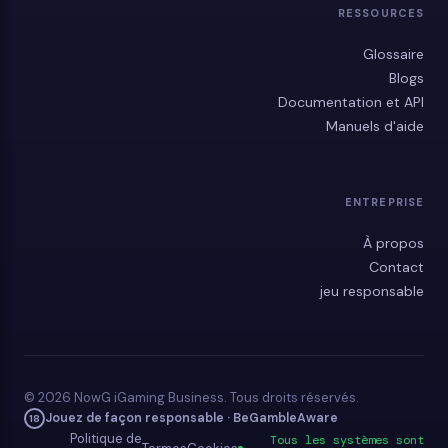
RESSOURCES
Glossaire
Blogs
Documentation et API
Manuels d'aide
ENTREPRISE
À propos
Contact
jeu responsable
© 2026 NowG iGaming Business. Tous droits réservés.
Jouez de façon responsable · BeGambleAware
18
Politique de
Tous les systèmes sont