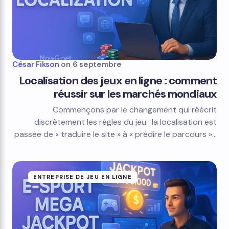
César Fikson
on
6 septembre
Localisation des jeux en ligne : comment
réussir sur les marchés mondiaux
Commençons par le changement qui réécrit
discrètement les règles du jeu : la localisation est
passée de « traduire le site » à « prédire le parcours »…
ENTREPRISE DE JEU EN LIGNE