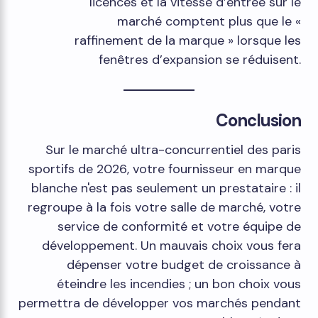
licences et la vitesse d’entrée sur le
marché comptent plus que le «
raffinement de la marque » lorsque les
fenêtres d’expansion se réduisent.
Conclusion
Sur le marché ultra-concurrentiel des paris
sportifs de 2026, votre fournisseur en marque
blanche n'est pas seulement un prestataire : il
regroupe à la fois votre salle de marché, votre
service de conformité et votre équipe de
développement. Un mauvais choix vous fera
dépenser votre budget de croissance à
éteindre les incendies ; un bon choix vous
permettra de développer vos marchés pendant