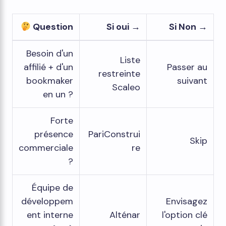
Question
Si oui →
Si Non →
Besoin d'un
Liste
affilié + d'un
Passer au
restreinte
bookmaker
suivant
Scaleo
en un ?
Forte
présence
PariConstrui
Skip
commerciale
re
?
Équipe de
développem
Envisagez
ent interne
Alténar
l'option clé