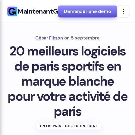
MaintenantG
Demander une démo
César Fikson
on
5 septembre
20 meilleurs logiciels
de paris sportifs en
marque blanche
pour votre activité de
paris
ENTREPRISE DE JEU EN LIGNE