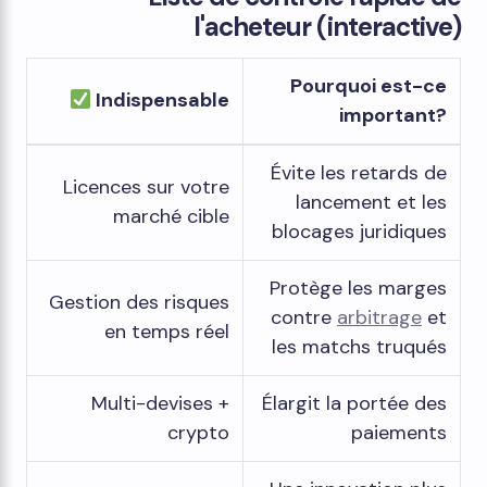
l'acheteur (interactive)
Pourquoi est-ce
Indispensable
important?
Évite les retards de
Licences sur votre
lancement et les
marché cible
blocages juridiques
Protège les marges
Gestion des risques
contre
arbitrage
et
en temps réel
les matchs truqués
Multi-devises +
Élargit la portée des
crypto
paiements