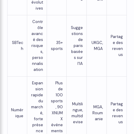
évolut
ives
Contr
ôle
Sugge
avanc
stions
Partag
é des
de
SBTec
35+
UKGC,
e des
risque
paris
h
sports
MGA
reven
s,
basée
us
perso
s sur
nnalis
l'IA
ation
Expan
Plus
sion
de
rapide
100
du
sports
Multili
Partag
march
, 90
MGA,
Numér
ngue,
e des
é,
XNUM
Roum
ique
multid
reven
forte
X
anie
evise
us
prése
événe
nce
ments