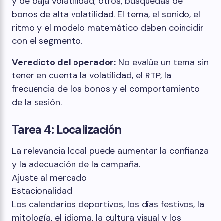
y de baja volatilidad; otros, búsquedas de
bonos de alta volatilidad. El tema, el sonido, el
ritmo y el modelo matemático deben coincidir
con el segmento.
Veredicto del operador:
No evalúe un tema sin
tener en cuenta la volatilidad, el RTP, la
frecuencia de los bonos y el comportamiento
de la sesión.
Tarea 4: Localización
La relevancia local puede aumentar la confianza
y la adecuación de la campaña.
Ajuste al mercado
Estacionalidad
Los calendarios deportivos, los días festivos, la
mitología, el idioma, la cultura visual y los