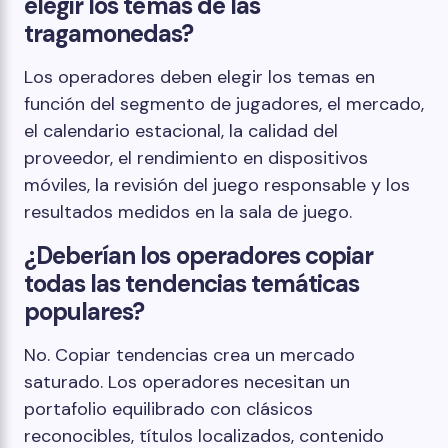
elegir los temas de las
tragamonedas?
Los operadores deben elegir los temas en
función del segmento de jugadores, el mercado,
el calendario estacional, la calidad del
proveedor, el rendimiento en dispositivos
móviles, la revisión del juego responsable y los
resultados medidos en la sala de juego.
¿Deberían los operadores copiar
todas las tendencias temáticas
populares?
No. Copiar tendencias crea un mercado
saturado. Los operadores necesitan un
portafolio equilibrado con clásicos
reconocibles, títulos localizados, contenido