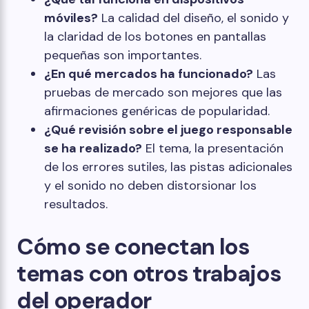
móviles?
La calidad del diseño, el sonido y
la claridad de los botones en pantallas
pequeñas son importantes.
¿En qué mercados ha funcionado?
Las
pruebas de mercado son mejores que las
afirmaciones genéricas de popularidad.
¿Qué revisión sobre el juego responsable
se ha realizado?
El tema, la presentación
de los errores sutiles, las pistas adicionales
y el sonido no deben distorsionar los
resultados.
Cómo se conectan los
temas con otros trabajos
del operador