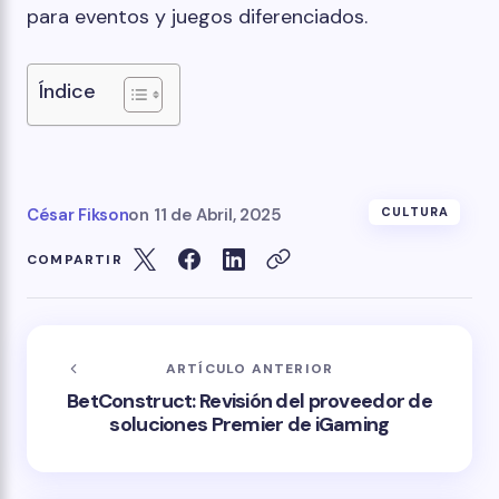
para eventos y juegos diferenciados.
Índice
César Fikson
on
11 de Abril, 2025
CULTURA
COMPARTIR
ARTÍCULO ANTERIOR
BetConstruct: Revisión del proveedor de
soluciones Premier de iGaming