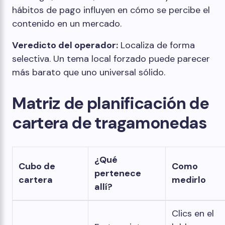
hábitos de pago influyen en cómo se percibe el
contenido en un mercado.
Veredicto del operador:
Localiza de forma
selectiva. Un tema local forzado puede parecer
más barato que uno universal sólido.
Matriz de planificación de
cartera de tragamonedas
¿Qué
Cubo de
Como
pertenece
cartera
medirlo
allí?
Clics en el