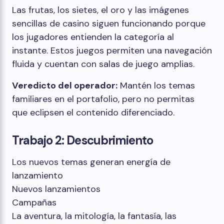
Las frutas, los sietes, el oro y las imágenes
sencillas de casino siguen funcionando porque
los jugadores entienden la categoría al
instante. Estos juegos permiten una navegación
fluida y cuentan con salas de juego amplias.
Veredicto del operador:
Mantén los temas
familiares en el portafolio, pero no permitas
que eclipsen el contenido diferenciado.
Trabajo 2: Descubrimiento
Los nuevos temas generan energía de
lanzamiento
Nuevos lanzamientos
Campañas
La aventura, la mitología, la fantasía, las