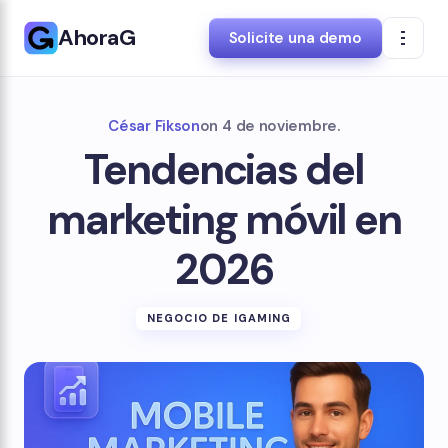
AhoraG
Solicite una demo
César Fikson
on
4 de noviembre.
Tendencias del
marketing móvil en
2026
NEGOCIO DE IGAMING