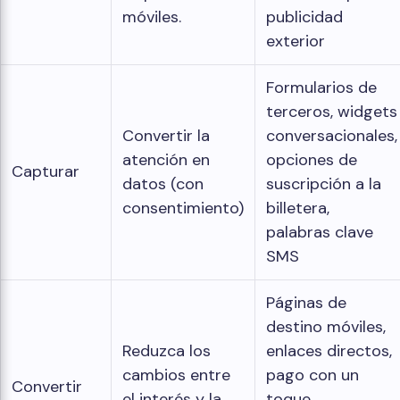
móviles.
publicidad
exterior
Formularios de
terceros, widgets
Convertir la
conversacionales,
atención en
opciones de
Capturar
datos (con
suscripción a la
consentimiento)
billetera,
palabras clave
SMS
Páginas de
destino móviles,
Reduzca los
enlaces directos,
cambios entre
pago con un
Convertir
el interés y la
toque,