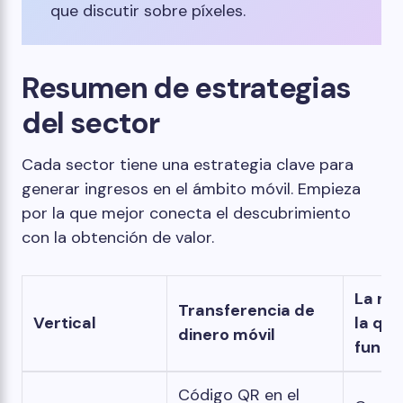
que discutir sobre píxeles.
Resumen de estrategias
del sector
Cada sector tiene una estrategia clave para
generar ingresos en el ámbito móvil. Empieza
por la que mejor conecta el descubrimiento
con la obtención de valor.
La ra
Transferencia de
Vertical
la que
dinero móvil
funci
Código QR en el