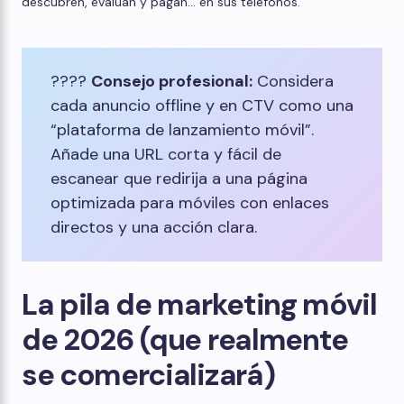
descubren, evalúan y pagan... en sus teléfonos.
????
Consejo profesional:
Considera
cada anuncio offline y en CTV como una
“plataforma de lanzamiento móvil”.
Añade una URL corta y fácil de
escanear que redirija a una página
optimizada para móviles con enlaces
directos y una acción clara.
La pila de marketing móvil
de 2026 (que realmente
se comercializará)