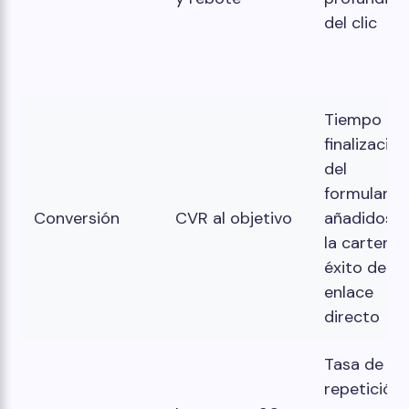
del clic
Tiempo de
finalización
del
formulario,
Conversión
CVR al objetivo
añadidos a
la cartera,
éxito del
enlace
directo
Tasa de
repetición,