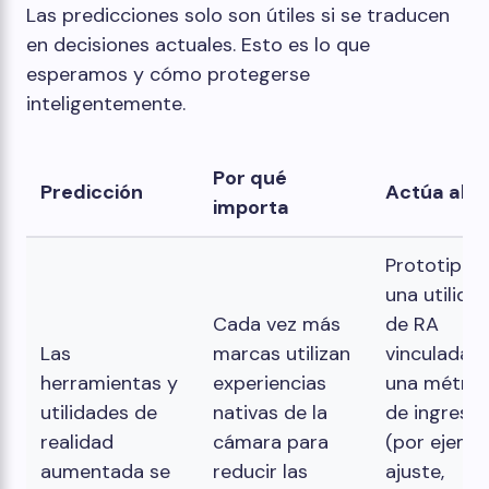
Las predicciones solo son útiles si se traducen
en decisiones actuales. Esto es lo que
esperamos y cómo protegerse
inteligentemente.
Por qué
Predicción
Actúa aho
importa
Prototipar
una utilida
Cada vez más
de RA
Las
marcas utilizan
vinculada a
herramientas y
experiencias
una métric
utilidades de
nativas de la
de ingreso
realidad
cámara para
(por ejempl
aumentada se
reducir las
ajuste,