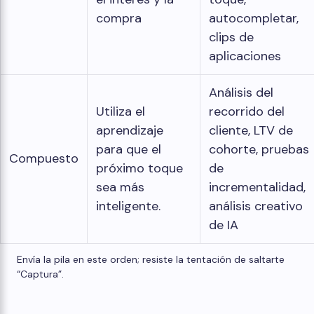
compra
autocompletar,
clips de
aplicaciones
Análisis del
Utiliza el
recorrido del
aprendizaje
cliente, LTV de
para que el
cohorte, pruebas
Compuesto
próximo toque
de
sea más
incrementalidad,
inteligente.
análisis creativo
de IA
Envía la pila en este orden; resiste la tentación de saltarte
“Captura”.