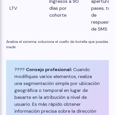
Ingresos a 90
apertura d
LTV
días por
pases, tas
cohorte
de
respuesta
de SMS
Analiza el sistema; soluciona el cuello de botella que puedas
medir.
????
Consejo profesional:
Cuando
modifiques varios elementos, realiza
una segmentación simple por ubicación
geográfica o temporal en lugar de
basarte en la atribución a nivel de
usuario. Es más rápido obtener
información precisa sobre la dirección