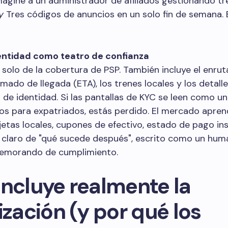
magine a un administrador de afiliados gestionando tr
y
Tres códigos de anuncios en un solo fin de semana. 
entidad como teatro de confianza
 solo de la cobertura de PSP. También incluye el enrut
mado de llegada (ETA), los trenes locales y los detalle
e identidad. Si las pantallas de KYC se leen como un
s para expatriados, estás perdido. El mercado apren
jetas locales, cupones de efectivo, estado de pago in
 claro de "qué sucede después", escrito como un hum
emorando de cumplimiento.
incluye realmente la
ización (y por qué los