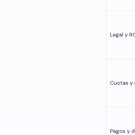
Legal y R
Cuotas y
Pagos y 