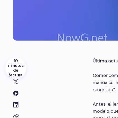
Última actu
10
minutos
de
Comencemos
lectura
manuales: la
recorrido”.
Antes, el l
modelo que 