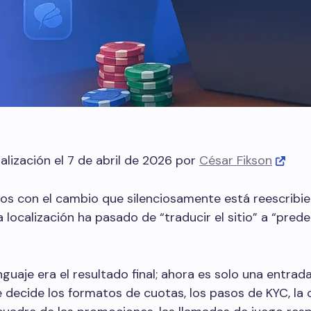
alización el 7 de abril de 2026 por
César Fikson
 con el cambio que silenciosamente está reescribie
 localización ha pasado de “traducir el sitio” a “predec
enguaje era el resultado final; ahora es solo una entrad
decide los formatos de cuotas, los pasos de KYC, la 