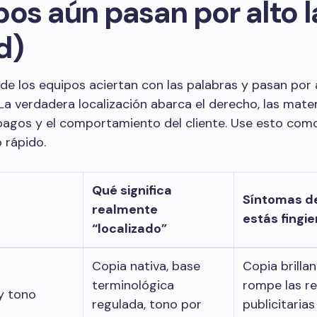
pos aún pasan por alto l
d)
de los equipos aciertan con las palabras y pasan por a
La verdadera localización abarca el derecho, las mate
 pagos y el comportamiento del cliente. Use esto com
 rápido.
Qué significa
Síntomas d
realmente
estás fingi
“localizado”
Copia nativa, base
Copia brilla
terminológica
rompe las re
y tono
regulada, tono por
publicitarias