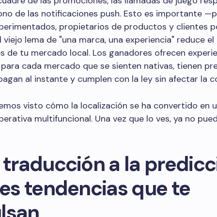
cuadre de las promociones, las llamadas de juego res
tono de las notificaciones push. Esto es importante —
xperimentados, propietarios de productos y clientes p
 viejo lema de "una marca, una experiencia" reduce e
s de tu mercado local. Los ganadores ofrecen experi
 para cada mercado que se sienten nativas, tienen pr
pagan al instante y cumplen con la ley sin afectar la c
emos visto cómo la localización se ha convertido en 
operativa multifuncional. Una vez que lo ves, ya no pue
 traducción a la predicc
res tendencias que te
lsan