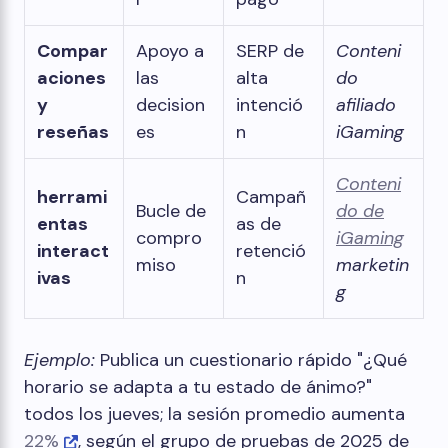
Compar
Apoyo a
SERP de
Conteni
aciones
las
alta
do
y
decision
intenció
afiliado
reseñas
es
n
iGaming
Conteni
herrami
Campañ
Bucle de
do de
entas
as de
compro
iGaming
interact
retenció
miso
marketin
ivas
n
g
Ejemplo:
Publica un cuestionario rápido "¿Qué
horario se adapta a tu estado de ánimo?"
todos los jueves; la sesión promedio aumenta
22%
, según el grupo de pruebas de 2025 de