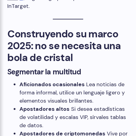
InTarget.
Construyendo su marco
2025: no se necesita una
bola de cristal
Segmentar la multitud
Aficionados ocasionales
Lea noticias de
forma informal, utilice un lenguaje ligero y
elementos visuales brillantes.
Apostadores altos
Si desea estadísticas
de volatilidad y escalas VIP, sírvales tablas
de datos.
Apostadores de criptomonedas
Vive por