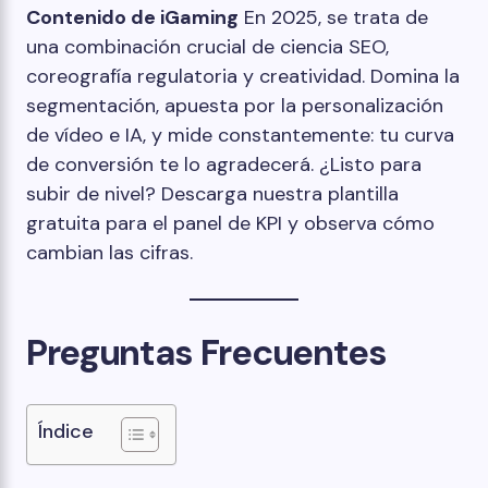
Contenido de iGaming
En 2025, se trata de
una combinación crucial de ciencia SEO,
coreografía regulatoria y creatividad. Domina la
segmentación, apuesta por la personalización
de vídeo e IA, y mide constantemente: tu curva
de conversión te lo agradecerá. ¿Listo para
subir de nivel? Descarga nuestra plantilla
gratuita para el panel de KPI y observa cómo
cambian las cifras.
Preguntas Frecuentes
Índice