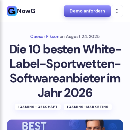
NowG
Demo anfordern
Caesar Fikson
on
August 24, 2025
Die 10 besten White-
Label-Sportwetten-
Softwareanbieter im
Jahr 2026
IGAMING-GESCHÄFT
IGAMING-MARKETING