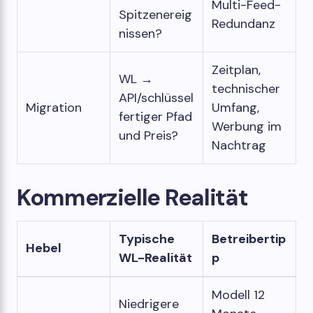
Multi-Feed-
Spitzenereig
Redundanz
nissen?
Zeitplan,
WL →
technischer
API/schlüssel
Migration
Umfang,
fertiger Pfad
Werbung im
und Preis?
Nachtrag
Kommerzielle Realität
Typische
Betreibertip
Hebel
WL-Realität
p
Modell 12
Niedrigere