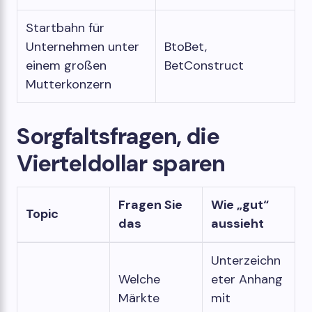
Startbahn für
Unternehmen unter
BtoBet,
einem großen
BetConstruct
Mutterkonzern
Sorgfaltsfragen, die
Vierteldollar sparen
Fragen Sie
Wie „gut“
Topic
das
aussieht
Unterzeichn
Welche
eter Anhang
Märkte
mit