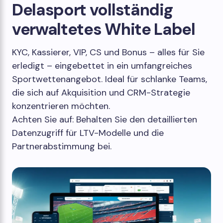
Delasport vollständig
verwaltetes White Label
KYC, Kassierer, VIP, CS und Bonus – alles für Sie
erledigt – eingebettet in ein umfangreiches
Sportwettenangebot. Ideal für schlanke Teams,
die sich auf Akquisition und CRM-Strategie
konzentrieren möchten.
Achten Sie auf: Behalten Sie den detaillierten
Datenzugriff für LTV-Modelle und die
Partnerabstimmung bei.