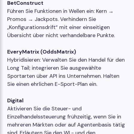
BetConstruct
Führen Sie Funktionen in Wellen ein: Kern →
Promos → Jackpots. Verhindern Sie
„Konfigurationsdrift“ mit einer einseitigen
Übersicht über nicht verhandelbare Punkte.
EveryMatrix (OddsMatrix)
Hybridisieren: Verwalten Sie den Handel für den
Long Tail; integrieren Sie ausgewählte
Sportarten über API ins Unternehmen. Halten
Sie einen ehrlichen E-Sport-Plan ein.
Digital
Aktivieren Sie die Steuer- und
Einzelhandelssteuerung frühzeitig, wenn Sie in
mehreren Märkten oder auf Agentenbasis tätig
sind. Erläutern Sie den WL- und den