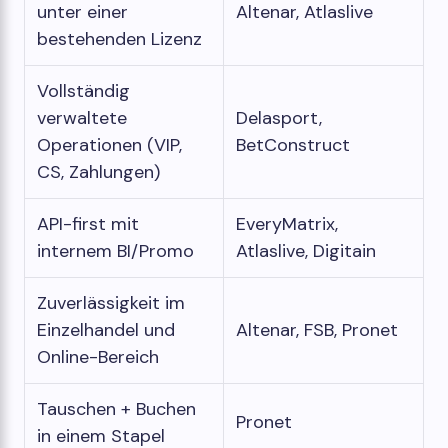
unter einer
Altenar, Atlaslive
bestehenden Lizenz
Vollständig
verwaltete
Delasport,
Operationen (VIP,
BetConstruct
CS, Zahlungen)
API-first mit
EveryMatrix,
internem BI/Promo
Atlaslive, Digitain
Zuverlässigkeit im
Einzelhandel und
Altenar, FSB, Pronet
Online-Bereich
Tauschen + Buchen
Pronet
in einem Stapel