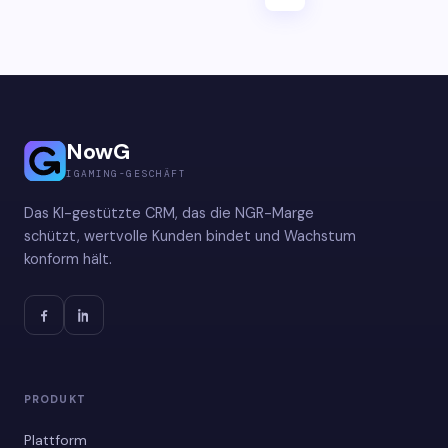
NowG
IGAMING-GESCHÄFT
Das KI-gestützte CRM, das die NGR-Marge
schützt, wertvolle Kunden bindet und Wachstum
konform hält.
PRODUKT
Plattform