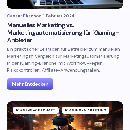
Caesar Fikson
on
1. Februar 2024
Manuelles Marketing vs.
Marketingautomatisierung für iGaming-
Anbieter
Ein praktischer Leitfaden für Betreiber zum manuellen
Marketing im Vergleich zur Marketingautomatisierung
in der iGaming-Branche, mit Workflow-Regeln,
Risikokontrollen, Affiliate-Anwendungsfällen,…
Mehr Entdecken
IGAMING-GESCHÄFT
IGAMING-MARKETING