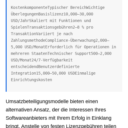
KostenkomponenteTypischer BereichWichtige 
ÜberlegungenBasislizenz10,000–30,000 
USD/JahrSkaliert mit Funktionen und 
SpielenTransaktionsgebühren2–8 % pro 
TransaktionVariiert je nach 
ZahlungsmethodeCompliance-Überwachung2,000–
5,000 USD/MonatErforderlich für Operationen in 
mehreren StaatenTechnischer Support500–2,000 
USD/Monat24/7-Verfügbarkeit 
entscheidendBenutzerdefinierte 
Integration15,000–50,000 USDEinmalige 
Einrichtungskosten
Umsatzbeteiligungsmodelle bieten einen
alternativen Ansatz, der die Interessen Ihres
Softwareanbieters mit Ihrem Erfolg in Einklang
bringt. Anstelle von festen Lizenzgebühren teilen