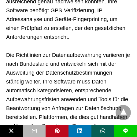
ausreichend genau nachweisen konnten. Ihre
Software benötigt GPS-Verifizierung, IP-
Adressanalyse und Geräte-Fingerprinting, um
einen Prüfpfad zu erstellen, der den gesetzlichen
Anforderungen entspricht.
Die Richtlinien zur Datenaufbewahrung variieren je
nach Bundesland und entwickeln sich mit der
Ausweitung der Datenschutzbestimmungen
ständig weiter. Ihre Software muss Daten
automatisch kategorisieren, entsprechende
Aufbewahrungsfristen anwenden und Tools für die
Beantwortung von Anfragen zur Datenlöschung
bereitstellen. Plattformen, die dies gut handhaben,
verfügen über Compliance-Teams, die
L
regulatorische Änderungen überwachen und ihre