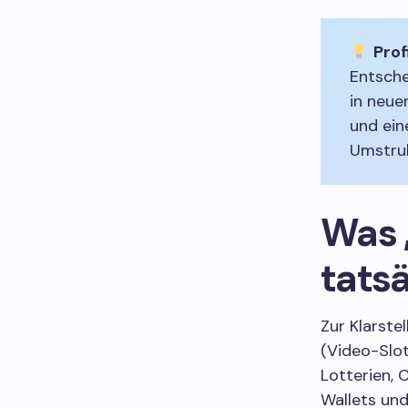
Prof
Entsche
in neue
und ein
Umstruk
Was 
tatsä
Zur Klarste
(Video-Slot
Lotterien, 
Wallets und