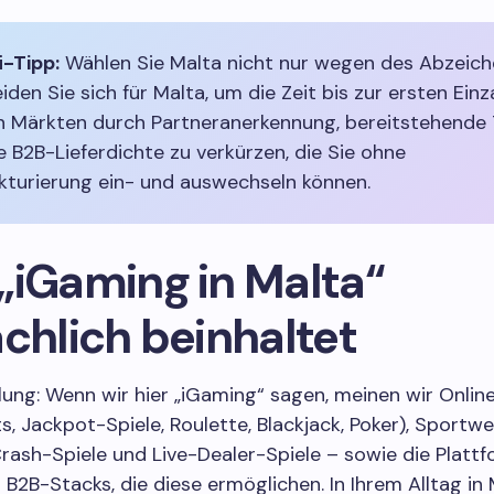
i-Tipp:
Wählen Sie Malta nicht nur wegen des Abzeich
iden Sie sich für Malta, um die Zeit bis zur ersten Ein
n Märkten durch Partneranerkennung, bereitstehende 
e B2B-Lieferdichte zu verkürzen, die Sie ohne
turierung ein- und auswechseln können.
„iGaming in Malta“
chlich beinhaltet
llung: Wenn wir hier „iGaming“ sagen, meinen wir Onli
s, Jackpot-Spiele, Roulette, Blackjack, Poker), Sportwe
Crash-Spiele und Live-Dealer-Spiele – sowie die Plattf
 B2B-Stacks, die diese ermöglichen. In Ihrem Alltag in