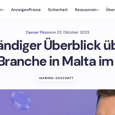
AnzeigenPreise
Sicherheit
Über
n
Ressourcen
Caesar Fikson
on
22. Oktober 2025
ändiger Überblick ü
ranche in Malta im
IGAMING-GESCHÄFT