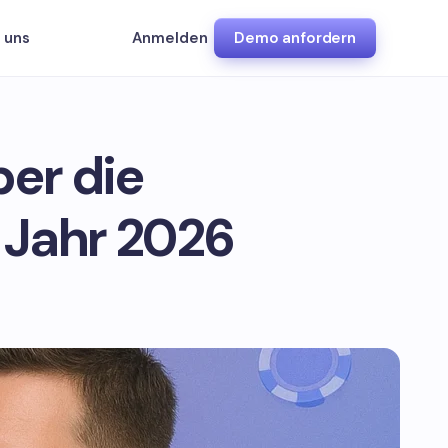
 uns
Anmelden
Demo anfordern
ber die
 Jahr 2026