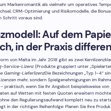
 um Markenromantik als vielmehr um operatives Temp
chsel, CRM-Optimierung und Risikomodelle, die Bonu
 Schritt voraus sind.
nzmodell: Auf dem Papie
ch, in der Praxis differen
form von Malta im Jahr 2018 gibt es zwei Kernlizenzkla
-Service-Lizenz
(Produkte gruppiert unter „Spielarten
he Gaming-Lieferlizenz
Die Bezeichnungen „Typ 1–4“ sin
Lizenzen mehr, sondern Spielgenehmigungen im Rahme
– praktisch, wenn Sie Ihr Angebot beispielsweise von
aten auf Wetten mit festen Quoten erweitern möcht
 ohne den Regulierungsaufwand komplett neu zu starte
iegt in der richtigen Reihenfolge: Planen Sie Ihre Pro