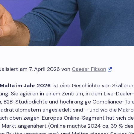
ualisiert am 7. April 2026 von
Caesar Fikson
 Malta im Jahr 2026
ist eine Geschichte von Skalieru
rung. Sie agieren in einem Zentrum, in dem Live-Dealer
n, B2B-Studiodichte und hochrangige Compliance-Tale
adratkilometern angesiedelt sind – und wo die Makro
nach oben zeigen. Europas Online-Segment hat sich d
n Markt angenähert (Online machte 2024 ca. 39 % de