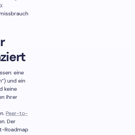
o:
smissbrauch
r
ziert
ssen: eine
“) und ein
d keine
n Ihrer
en.
Peer-to-
n. Der
dukt-Roadmap