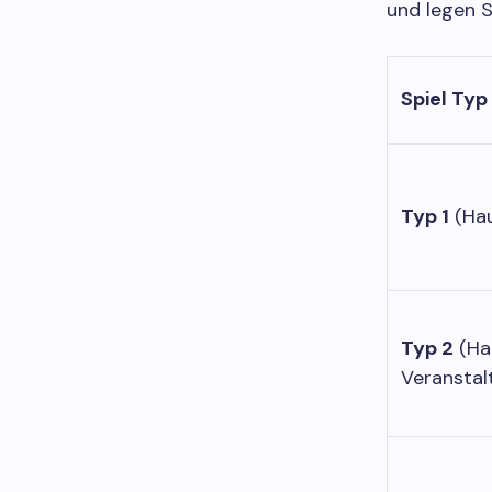
und legen S
Spiel Typ
Typ 1
(Ha
Typ 2
(Ha
Veranstal