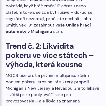
pokaždé, když hráč změní IP adresu nebo
platební token, se zdá být rušivé – dokud se
regulátoři nezeptají, proč jste nechali „John
Smith, věk 19“ zasáhnout vaše
Online hrací
automaty v Michiganu
stan.
Trend č. 2: Likvidita
pokeru ve více státech –
výhoda, která kousne
MGCB tiše prošla prvním multijurisdikčním
poolem pokeru letos na jaře, který propojil
Michigan s New Jersey a Nevadou. Zní to lákavě
– větší prize pooly, vyšší rake pro
provozovatele – ale likvidita znamená