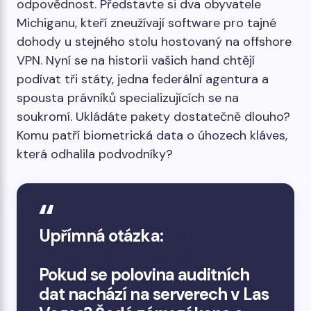
odpovědnost. Představte si dva obyvatele
Michiganu, kteří zneužívají software pro tajné
dohody u stejného stolu hostovaný na offshore
VPN. Nyní se na historii vašich hand chtějí
podívat tři státy, jedna federální agentura a
spousta právníků specializujících se na
soukromí. Ukládáte pakety dostatečně dlouho?
Komu patří biometrická data o úhozech kláves,
která odhalila podvodníky?
Upřímná otázka:
Je hazardní
hraní v Michiganu legální
Pokud se polovina auditních
dat nachází na serverech v Las