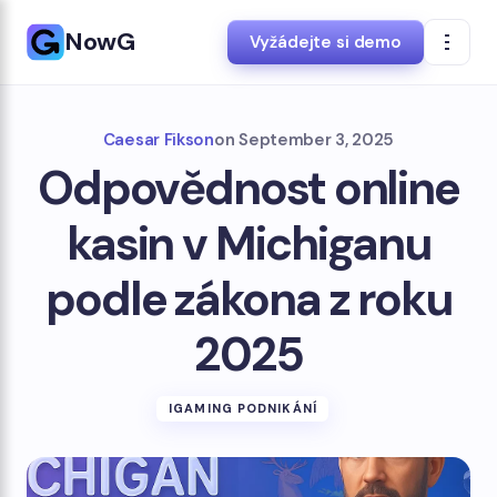
NowG
Vyžádejte si demo
Caesar Fikson
on
September 3, 2025
Odpovědnost online
kasin v Michiganu
podle zákona z roku
2025
IGAMING PODNIKÁNÍ