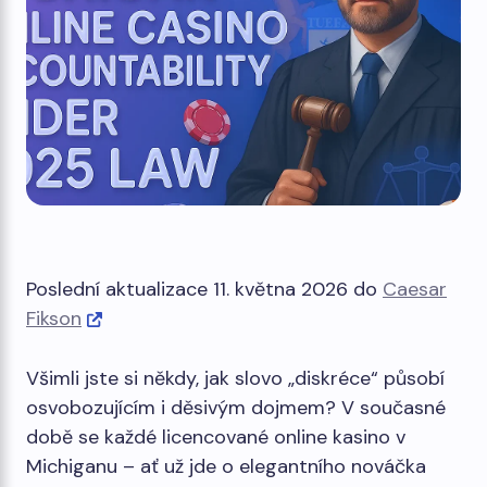
Poslední aktualizace 11. května 2026 do
Caesar
Fikson
Všimli jste si někdy, jak slovo „diskréce“ působí
osvobozujícím i děsivým dojmem? V současné
době se každé licencované online kasino v
Michiganu – ať už jde o elegantního nováčka