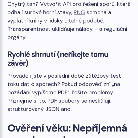
Chytrý tah? Vytvořit API pro řešení sporů, která
odhalí surové herní stavy,
RNG
semena a
výplatní knihy v lidsky čitelné podobě.
Transparentnost uklidňuje nálady – a regulační
orgány.
Rychlé shrnutí (neříkejte tomu
závěr)
Prováděli jste v poslední době zátěžový test
toku dat o sporech? Pokud odpověď zní „na
požádání vypíšeme PDF“, řešíte problémy.
Přiznejme si to, PDF soubory se neškálují;
strukturovaný JSON ano.
Ověření věku: Nepříjemná