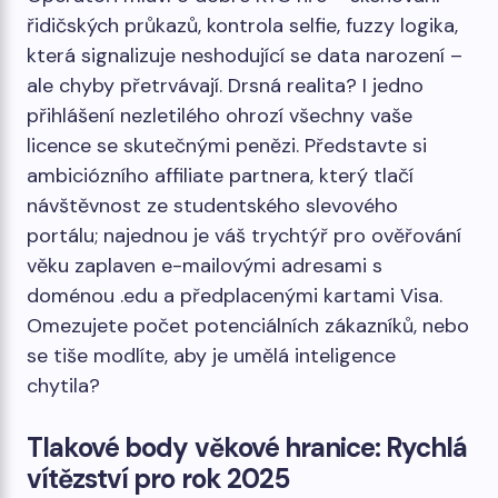
řidičských průkazů, kontrola selfie, fuzzy logika,
která signalizuje neshodující se data narození –
ale chyby přetrvávají. Drsná realita? I jedno
přihlášení nezletilého ohrozí všechny vaše
licence se skutečnými penězi. Představte si
ambiciózního affiliate partnera, který tlačí
návštěvnost ze studentského slevového
portálu; najednou je váš trychtýř pro ověřování
věku zaplaven e-mailovými adresami s
doménou .edu a předplacenými kartami Visa.
Omezujete počet potenciálních zákazníků, nebo
se tiše modlíte, aby je umělá inteligence
chytila?
Tlakové body věkové hranice: Rychlá
vítězství pro rok 2025