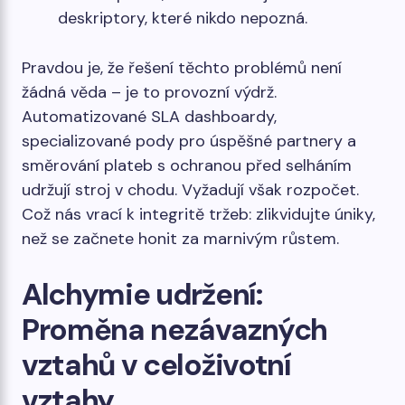
deskriptory, které nikdo nepozná.
Pravdou je, že řešení těchto problémů není
žádná věda – je to provozní výdrž.
Automatizované SLA dashboardy,
specializované pody pro úspěšné partnery a
směrování plateb s ochranou před selháním
udržují stroj v chodu. Vyžadují však rozpočet.
Což nás vrací k integritě tržeb: zlikvidujte úniky,
než se začnete honit za marnivým růstem.
Alchymie udržení:
Proměna nezávazných
vztahů v celoživotní
vztahy