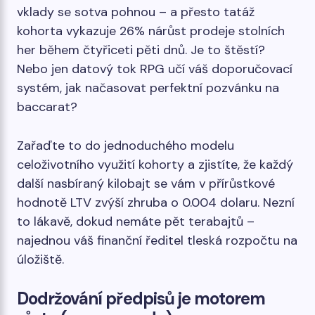
vklady se sotva pohnou – a přesto tatáž
kohorta vykazuje 26% nárůst prodeje stolních
her během čtyřiceti pěti dnů. Je to štěstí?
Nebo jen datový tok RPG učí váš doporučovací
systém, jak načasovat perfektní pozvánku na
baccarat?
Zařaďte to do jednoduchého modelu
celoživotního využití kohorty a zjistíte, že každý
další nasbíraný kilobajt se vám v přírůstkové
hodnotě LTV zvýší zhruba o 0.004 dolaru. Nezní
to lákavě, dokud nemáte pět terabajtů –
najednou váš finanční ředitel tleská rozpočtu na
úložiště.
Dodržování předpisů je motorem