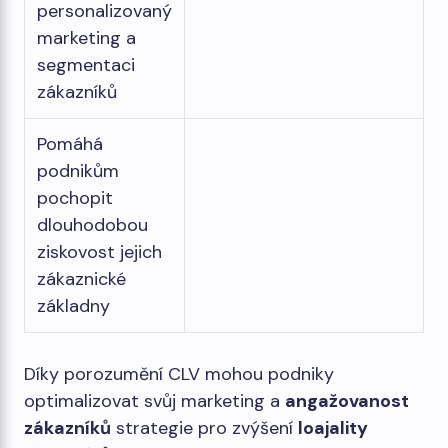
personalizovaný
marketing a
segmentaci
zákazníků
Pomáhá
podnikům
pochopit
dlouhodobou
ziskovost jejich
zákaznické
základny
Díky porozumění CLV mohou podniky
optimalizovat svůj marketing a
angažovanost
zákazníků
strategie pro zvýšení
loajality