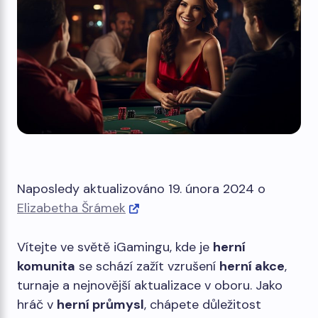
Naposledy aktualizováno 19. února 2024 o
Elizabetha Šrámek
Vítejte ve světě iGamingu, kde je
herní
komunita
se schází zažít vzrušení
herní akce
,
turnaje a nejnovější aktualizace v oboru. Jako
hráč v
herní průmysl
, chápete důležitost