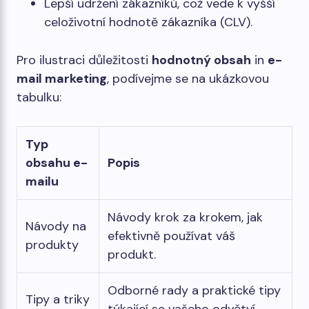
Lepší udržení zákazníků, což vede k vyšší
celoživotní hodnotě zákazníka (CLV).
Pro ilustraci důležitosti
hodnotný obsah
in
e-
mail marketing
, podívejme se na ukázkovou
tabulku:
Typ
obsahu e-
Popis
mailu
Návody krok za krokem, jak
Návody na
efektivně používat váš
produkty
produkt.
Odborné rady a praktické tipy
Tipy a triky