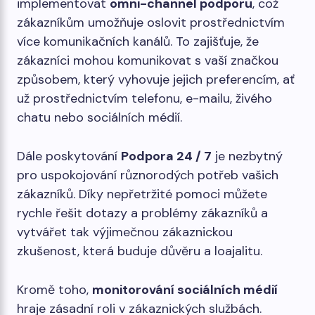
implementovat
omni-channel podporu
, což
zákazníkům umožňuje oslovit prostřednictvím
více komunikačních kanálů. To zajišťuje, že
zákazníci mohou komunikovat s vaší značkou
způsobem, který vyhovuje jejich preferencím, ať
už prostřednictvím telefonu, e-mailu, živého
chatu nebo sociálních médií.
Dále poskytování
Podpora 24 / 7
je nezbytný
pro uspokojování různorodých potřeb vašich
zákazníků. Díky nepřetržité pomoci můžete
rychle řešit dotazy a problémy zákazníků a
vytvářet tak výjimečnou zákaznickou
zkušenost, která buduje důvěru a loajalitu.
Kromě toho,
monitorování sociálních médií
hraje zásadní roli v zákaznických službách.