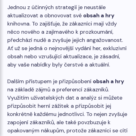
Jednou z účinných strategií je neustále
aktualizovat a obnovovat své
obsah a hry
knihovna. To zajišťuje, že zákazníci mají vždy
něco nového a zajímavého k prozkoumání,
předchází nudě a zvyšuje jejich angažovanost.
Ať už se jedná o nejnovější vydání her, exkluzivní
obsah nebo vzrušující aktualizace, je zásadní,
aby vaše nabídky byly čerstvé a aktuální.
Dalším přístupem je přizpůsobení
obsah a hry
na základě zájmů a preferencí zákazníků.
Využitím uživatelských dat a analýz si můžete
přizpůsobit herní zážitek a přizpůsobit jej
konkrétně každému jednotlivci. To nejen zvyšuje
zapojení zákazníků, ale také povzbuzuje k
opakovaným nákupům, protože zákazníci se cítí