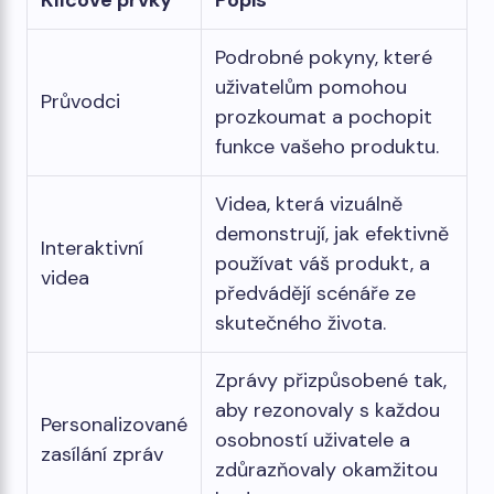
Klíčové prvky
Popis
Podrobné pokyny, které
uživatelům pomohou
Průvodci
prozkoumat a pochopit
funkce vašeho produktu.
Videa, která vizuálně
demonstrují, jak efektivně
Interaktivní
používat váš produkt, a
videa
předvádějí scénáře ze
skutečného života.
Zprávy přizpůsobené tak,
aby rezonovaly s každou
Personalizované
osobností uživatele a
zasílání zpráv
zdůrazňovaly okamžitou