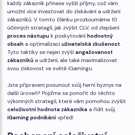
každý zákazník přinese vyšší příjmy, což vám
umožní více investovat do získávání a udržení
zákazníků. V tomto článku prozkoumáme 10
účinných strategií, jak zvýšit CLV, od zlepšení
proces nástupu
k poskytování
hodnotný
obsah
a optimalizaci
uživatelská zkušenost
.
Tyto taktiky se nejen zvýší
angažovanost
zákazníků
a udržení, ale také maximalizovat
svou ziskovost ve světě iGamingu.
Jste připraveni posunout svůj herní byznys na
další úroveň? Pojďme se ponořit do těchto
výkonných strategií, které vám pomohou zvýšit
celoživotní hodnota zákazníka
a řídit svůj
iGaming podnikání
vpřed!