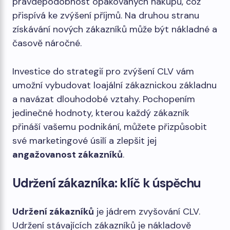
pravděpodobnost opakovaných nákupů, což
přispívá ke zvýšení příjmů. Na druhou stranu
získávání nových zákazníků může být nákladné a
časově náročné.
Investice do strategií pro zvýšení CLV vám
umožní vybudovat loajální zákaznickou základnu
a navázat dlouhodobé vztahy. Pochopením
jedinečné hodnoty, kterou každý zákazník
přináší vašemu podnikání, můžete přizpůsobit
své marketingové úsilí a zlepšit jej
angažovanost zákazníků
.
Udržení zákazníka: klíč k úspěchu
Udržení zákazníků
je jádrem zvyšování CLV.
Udržení stávajících zákazníků je nákladově