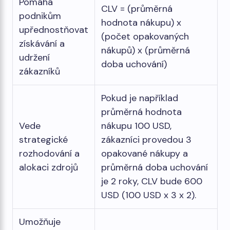
Pomáhá
CLV = (průměrná
podnikům
hodnota nákupu) x
upřednostňovat
(počet opakovaných
získávání a
nákupů) x (průměrná
udržení
doba uchování)
zákazníků
Pokud je například
průměrná hodnota
Vede
nákupu 100 USD,
strategické
zákazníci provedou 3
rozhodování a
opakované nákupy a
alokaci zdrojů
průměrná doba uchování
je 2 roky, CLV bude 600
USD (100 USD x 3 x 2).
Umožňuje