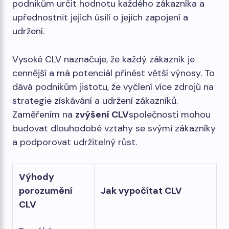
podnikům určit hodnotu každého zákazníka a
upřednostnit jejich úsilí o jejich zapojení a
udržení.
Vysoké CLV naznačuje, že každý zákazník je
cennější a má potenciál přinést větší výnosy. To
dává podnikům jistotu, že vyčlení více zdrojů na
strategie získávání a udržení zákazníků.
Zaměřením na
zvýšení CLV
společnosti mohou
budovat dlouhodobé vztahy se svými zákazníky
a podporovat udržitelný růst.
Výhody
porozumění
Jak vypočítat CLV
CLV