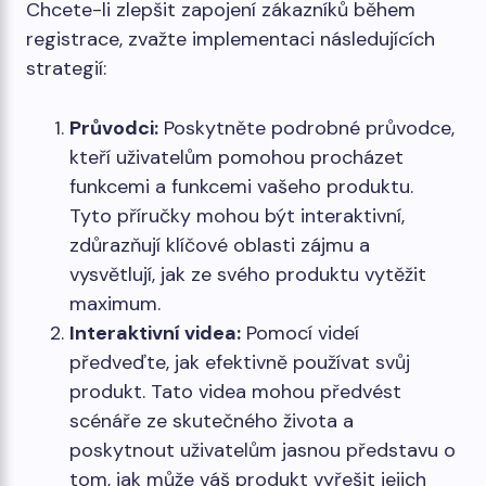
Chcete-li zlepšit zapojení zákazníků během
registrace, zvažte implementaci následujících
strategií:
Průvodci:
Poskytněte podrobné průvodce,
kteří uživatelům pomohou procházet
funkcemi a funkcemi vašeho produktu.
Tyto příručky mohou být interaktivní,
zdůrazňují klíčové oblasti zájmu a
vysvětlují, jak ze svého produktu vytěžit
maximum.
Interaktivní videa:
Pomocí videí
předveďte, jak efektivně používat svůj
produkt. Tato videa mohou předvést
scénáře ze skutečného života a
poskytnout uživatelům jasnou představu o
tom, jak může váš produkt vyřešit jejich