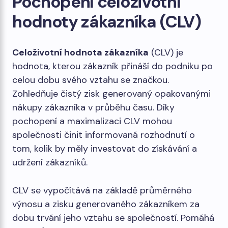
Pochopení celoživotní
hodnoty zákazníka (CLV)
Celoživotní hodnota zákazníka
(CLV) je
hodnota, kterou zákazník přináší do podniku po
celou dobu svého vztahu se značkou.
Zohledňuje čistý zisk generovaný opakovanými
nákupy zákazníka v průběhu času. Díky
pochopení a maximalizaci CLV mohou
společnosti činit informovaná rozhodnutí o
tom, kolik by měly investovat do získávání a
udržení zákazníků.
CLV se vypočítává na základě průměrného
výnosu a zisku generovaného zákazníkem za
dobu trvání jeho vztahu se společností. Pomáhá