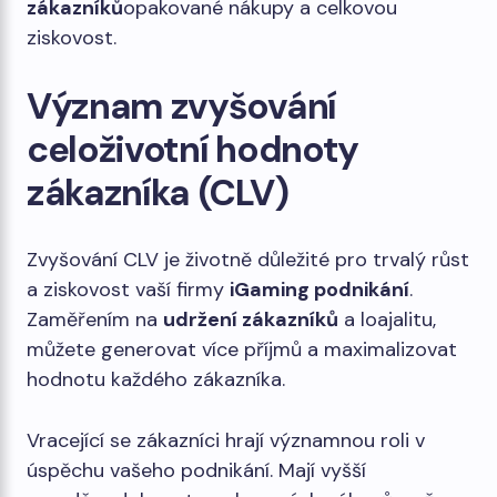
zákazníků
opakované nákupy a celkovou
ziskovost.
Význam zvyšování
celoživotní hodnoty
zákazníka (CLV)
Zvyšování CLV je životně důležité pro trvalý růst
a ziskovost vaší firmy
iGaming podnikání
.
Zaměřením na
udržení zákazníků
a loajalitu,
můžete generovat více příjmů a maximalizovat
hodnotu každého zákazníka.
Vracející se zákazníci hrají významnou roli v
úspěchu vašeho podnikání. Mají vyšší