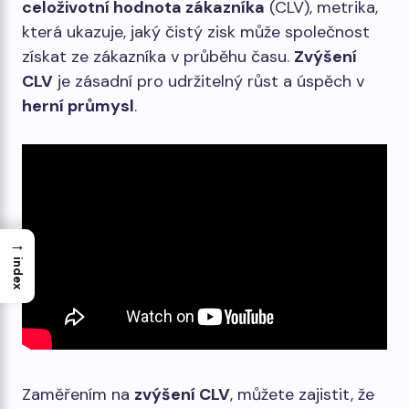
celoživotní hodnota zákazníka
(CLV), metrika,
která ukazuje, jaký čistý zisk může společnost
získat ze zákazníka v průběhu času.
Zvýšení
CLV
je zásadní pro udržitelný růst a úspěch v
herní průmysl
.
→
index
Zaměřením na
zvýšení CLV
, můžete zajistit, že