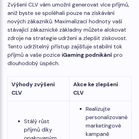
Zvýšení CLV vám umožní generovat více příjmů,
aniž byste se spoléhali pouze na získávání
nových zákazníků. Maximalizací hodnoty vaší
stávající zákaznické základny můžete alokovat
zdroje na strategie udržení a zlepšit ziskovost.
Tento udržitelný přístup zajišťuje stabilní tok
příjmů a vaše pozice
iGaming podnikání
pro
dlouhodobý úspěch.
Výhody zvýšení
Akce ke zlepšení
CLV
CLV
Realizujte
personalizované
Stálý růst
marketingové
příjmů díky
kampaně
opakovaným