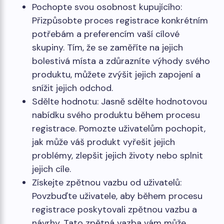
Pochopte svou osobnost kupujícího:
Přizpůsobte proces registrace konkrétním
potřebám a preferencím vaší cílové
skupiny. Tím, že se zaměříte na jejich
bolestivá místa a zdůrazníte výhody svého
produktu, můžete zvýšit jejich zapojení a
snížit jejich odchod.
Sdělte hodnotu: Jasně sdělte hodnotovou
nabídku svého produktu během procesu
registrace. Pomozte uživatelům pochopit,
jak může váš produkt vyřešit jejich
problémy, zlepšit jejich životy nebo splnit
jejich cíle.
Získejte zpětnou vazbu od uživatelů:
Povzbuďte uživatele, aby během procesu
registrace poskytovali zpětnou vazbu a
návrhy. Tato zpětná vazba vám může