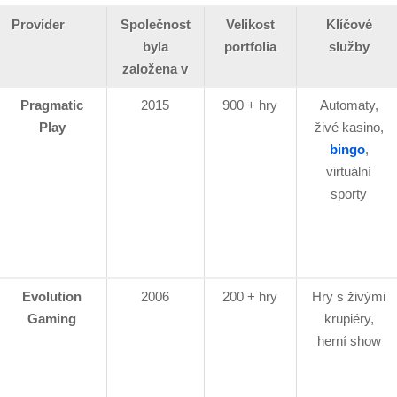
Provider
Společnost
Velikost
Klíčové
byla
portfolia
služby
založena v
Pragmatic
2015
900 + hry
Automaty,
Play
živé kasino,
bingo
,
virtuální
sporty
Evolution
2006
200 + hry
Hry s živými
Gaming
krupiéry,
herní show