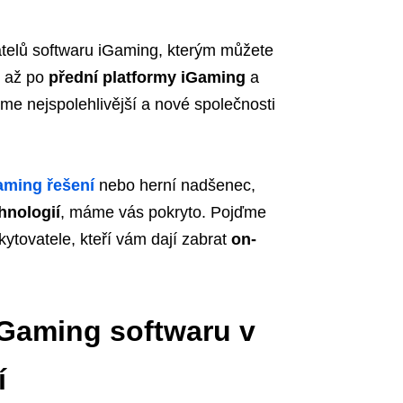
telů softwaru iGaming, kterým můžete
r až po
přední platformy iGaming
a
me nejspolehlivější a nové společnosti
aming řešení
nebo herní nadšenec,
hnologií
, máme vás pokryto. Pojďme
ytovatele, kteří vám dají zabrat
on-
iGaming softwaru v
í