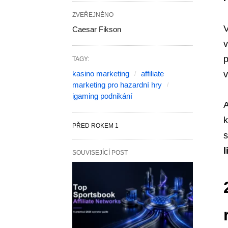
ZVEŘEJNĚNO
V
Caesar Fikson
v
p
TAGY:
kasino marketing
affiliate
v
marketing pro hazardní hry
igaming podnikání
A
k
PŘED ROKEM 1
s
l
SOUVISEJÍCÍ POST