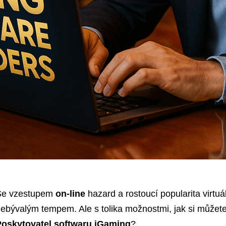
Se vzestupem
on-line
hazard a rostoucí popularita virtuá
ebývalým tempem. Ale s tolika možnostmi, jak si můžete b
Poskytovatel softwaru iGaming
?