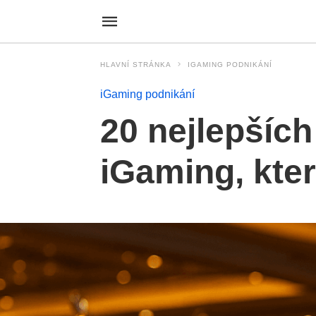
HLAVNÍ STRÁNKA
IGAMING PODNIKÁNÍ
iGaming podnikání
20 nejlepšíc
iGaming, kte