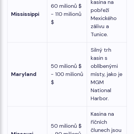
kasina na
60 milionů $
pobřeží
Mississippi
- 110 milionů
Mexického
$
zálivu a
Tunice.
Silný trh
kasin s
50 milionů $
oblíbenými
Maryland
- 100 milionů
místy, jako je
$
MGM
National
Harbor.
Kasina na
říčních
50 milionů $
člunech jsou