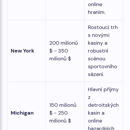
online
hraním.
Rostoucí trh
s novými
200 milionů
kasiny a
New York
$ - 350
robustní
milionů $
scénou
sportovního
sázení.
Hlavní příjmy
z
150 milionů
detroitských
Michigan
$ - 250
kasin a
milionů $
online
hazardních