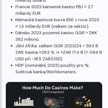
miliardy dolarů.
Francie 2023 kamenné kasino PBJ ≈ 2.7
miliardy EUR.
Německá kasinová burza BSE v roce 2023
≈ 1.3 miliardy EUR (celkem za sektor).
Dánsko 2023 pozemní kasino GGR ≈ DKK
362 milionů.
Jižní Afrika: celkem GGR 2023/24 = 59.3 B
ZAR; kasina ≈29.3 % ⇒ ≈ZAR 17.4 B (≈ 0.94 B
USD při ~18.5 ZAR/USD).
HDP (nominální, 2023) použitý pro %:
Světová banka/Worldometers.