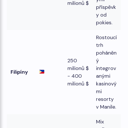
milionů $
příspěvk
y od
pokies.
Rostoucí
trh
poháněn
250
ý
milionů $
integrov
Filipíny
- 400
anými
milionů $
kasinový
mi
resorty
v Manile.
Mix