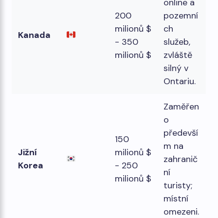
online a
200
pozemní
milionů $
ch
Kanada
- 350
služeb,
milionů $
zvláště
silný v
Ontariu.
Zaměřen
o
předevší
150
m na
Jižní
milionů $
zahranič
Korea
- 250
ní
milionů $
turisty;
místní
omezeni.