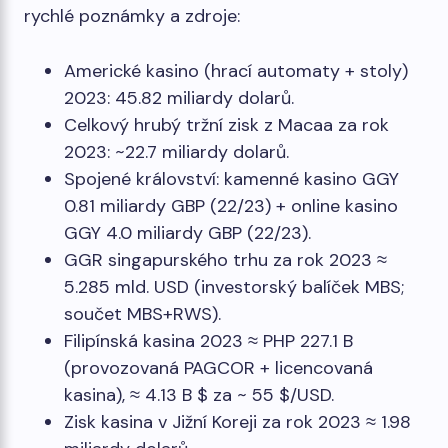
rychlé poznámky a zdroje:
Americké kasino (hrací automaty + stoly)
2023: 45.82 miliardy dolarů.
Celkový hrubý tržní zisk z Macaa za rok
2023: ~22.7 miliardy dolarů.
Spojené království: kamenné kasino GGY
0.81 miliardy GBP (22/23) + online kasino
GGY 4.0 miliardy GBP (22/23).
GGR singapurského trhu za rok 2023 ≈
5.285 mld. USD (investorský balíček MBS;
součet MBS+RWS).
Filipínská kasina 2023 ≈ PHP 227.1 B
(provozovaná PAGCOR + licencovaná
kasina), ≈ 4.13 B $ za ~ 55 $/USD.
Zisk kasina v Jižní Koreji za rok 2023 ≈ 1.98