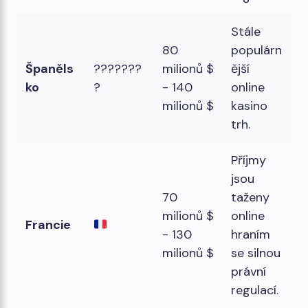
Stále
80
populárn
Španěls
???????
milionů $
ější
ko
?
- 140
online
milionů $
kasino
trh.
Příjmy
jsou
70
taženy
milionů $
online
Francie
- 130
hraním
milionů $
se silnou
právní
regulací.