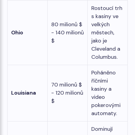
Rostoucí trh
s kasiny ve
80 milionů $
velkých
Ohio
- 140 milionů
městech,
$
jako je
Cleveland a
Columbus.
Poháněno
říčními
70 milionů $
kasiny a
Louisiana
- 120 milionů
video
$
pokerovými
automaty.
Dominují