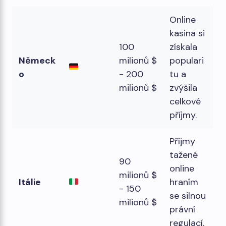
Online
kasina si
100
získala
Německ
milionů $
populari
o
- 200
tu a
milionů $
zvýšila
celkové
příjmy.
Příjmy
tažené
90
online
milionů $
Itálie
hraním
- 150
se silnou
milionů $
právní
regulací.