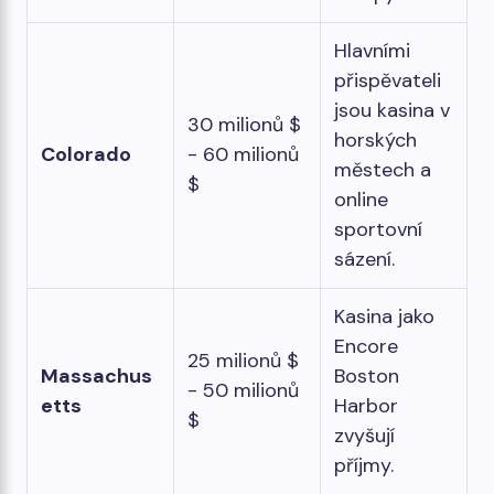
Hlavními
přispěvateli
jsou kasina v
30 milionů $
horských
Colorado
- 60 milionů
městech a
$
online
sportovní
sázení.
Kasina jako
Encore
25 milionů $
Massachus
Boston
- 50 milionů
etts
Harbor
$
zvyšují
příjmy.