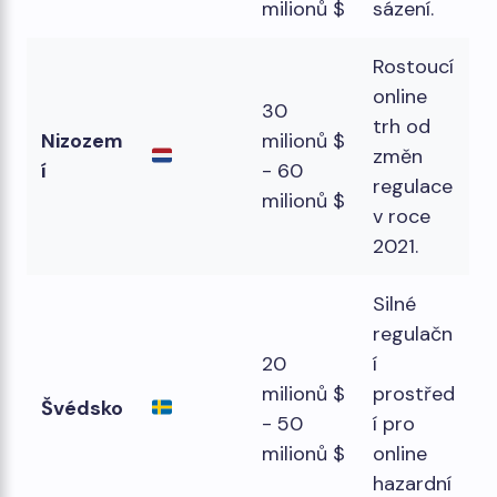
milionů $
sázení.
Rostoucí
online
30
trh od
Nizozem
milionů $
změn
í
- 60
regulace
milionů $
v roce
2021.
Silné
regulačn
20
í
milionů $
prostřed
Švédsko
- 50
í pro
milionů $
online
hazardní