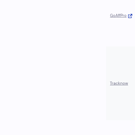
GoAffPro
Tracknow