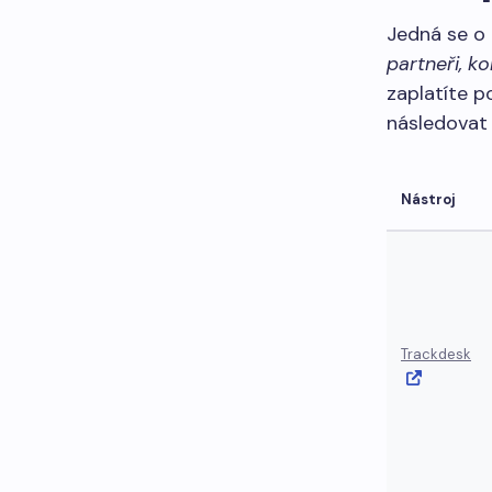
Jedná se o 
partneři, ko
zaplatíte p
následovat 
Nástroj
Trackdesk