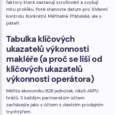
faktory, které zastavují scrollování a zvyšují
míru prokliku. Poté stanovte datum pro 10denní
kontrolu. Konkrétní. Měřitelné. Přátelské, ale s
páteří.
Tabulka klíčových
ukazatelů výkonnosti
makléře (a proč se liší od
klíčových ukazatelů
výkonnosti operátora)
Měříte ekonomiku B2B jednotek, nikoli ARPU
hráčů. S každým partnerským účtem
zacházejte jako s účtem s vlastním prodejním
trychtýřem.