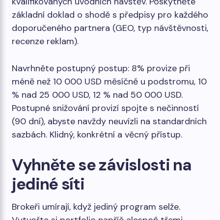
kvalifikovaných úvodních návštěv. Poskytněte
základní doklad o shodě s předpisy pro každého
doporučeného partnera (GEO, typ návštěvnosti,
recenze reklam).
Navrhněte postupný postup: 8% provize při
méně než 10 000 USD měsíčně u podstromu, 10
% nad 25 000 USD, 12 % nad 50 000 USD.
Postupné snižování provizí spojte s nečinností
(90 dní), abyste navždy neuvízli na standardních
sazbách. Klidný, konkrétní a věcný přístup.
Vyhněte se závislosti na
jediné síti
Brokeři umírají, když jediný program selže.