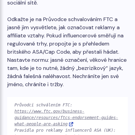
sociální sítě.
Odkažte je na Průvodce schvalováním FTC a
jasně jim vysvětlete, jak označovat reklamy a
affiliate vztahy. Pokud influencerové směřují na
regulované trhy, propojte je s přehledem
britského ASA/Cap Code, aby přestali hádat.
Nastavte normu: jasné označení, věkové hranice
tam, kde je to nutné, žádný „bezrizikový“ jazyk,
žádná falešná naléhavost. Nechráníte jen své
jméno, chráníte i tržby.
Průvodci schválením FTC: 
https://www.ftc.gov/business-
guidance/resources/ftcs-endorsement-guides-
what-people-are-asking
Pravidla pro reklamy influencerů ASA (UK): 