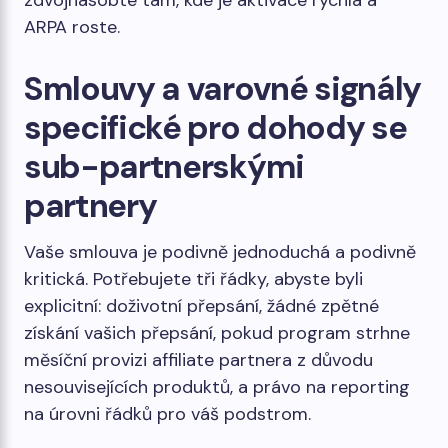
zdvojnásobte tam, kde je aktivace rychlá a
ARPA roste.
Smlouvy a varovné signály
specifické pro dohody se
sub-partnerskými
partnery
Vaše smlouva je podivně jednoduchá a podivně
kritická. Potřebujete tři řádky, abyste byli
explicitní: doživotní přepsání, žádné zpětné
získání vašich přepsání, pokud program strhne
měsíční provizi affiliate partnera z důvodu
nesouvisejících produktů, a právo na reporting
na úrovni řádků pro váš podstrom.