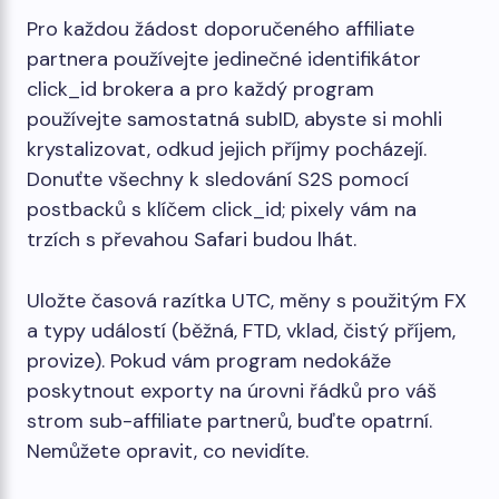
Pro každou žádost doporučeného affiliate
partnera používejte jedinečné identifikátor
click_id brokera a pro každý program
používejte samostatná subID, abyste si mohli
krystalizovat, odkud jejich příjmy pocházejí.
Donuťte všechny k sledování S2S pomocí
postbacků s klíčem click_id; pixely vám na
trzích s převahou Safari budou lhát.
Uložte časová razítka UTC, měny s použitým FX
a typy událostí (běžná, FTD, vklad, čistý příjem,
provize). Pokud vám program nedokáže
poskytnout exporty na úrovni řádků pro váš
strom sub-affiliate partnerů, buďte opatrní.
Nemůžete opravit, co nevidíte.