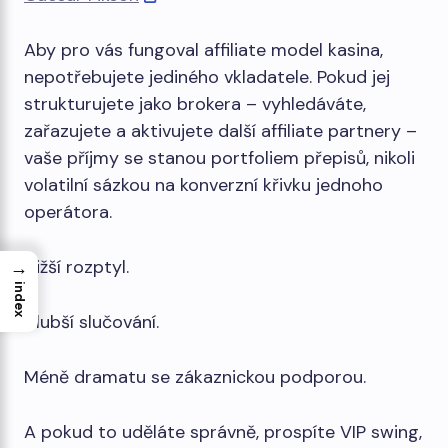
Aby pro vás fungoval affiliate model kasina,
nepotřebujete jediného vkladatele. Pokud jej
strukturujete jako brokera – vyhledáváte,
zařazujete a aktivujete další affiliate partnery –
vaše příjmy se stanou portfoliem přepisů, nikoli
volatilní sázkou na konverzní křivku jednoho
operátora.
Nižší rozptyl.
→
index
Hlubší slučování.
Méně dramatu se zákaznickou podporou.
A pokud to uděláte správně, prospíte VIP swing,