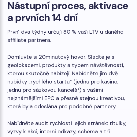
Nástupní proces, aktivace
a prvních 14 dní
První dva týdny určují 80 % vaší LTV u daného
affiliate partnera.
Domluvte si 20minutový hovor. Sladte je s
geolokacemi, produkty a typem návštěvnosti,
kterou skutečně nabízejí. Nabídněte jim dvě
nabídky „rychlého startu“ (jednu pro kasino,
jednu pro sázkovou kancelář) s vašimi
nejznámějšími EPC a přesně stejnou kreativou,
která byla odeslána pro podobné partnery.
Nabídněte audit rychlosti jejich stránek: titulky,
výzvy k akci, interní odkazy, schéma a tři