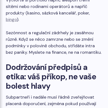
Vytvořte si portfolio napříč alespoň třemi
sítěmi nebo rodinami operátorů a napříč
produkty (kasino, sázková kancelář, poker,
bingo
).
Sezónnost a regulační zádrhely je zasáhnou
různě. Když se něco zamrzne nebo se změní
podmínky v polovině obchodu, střídáte intra
bez paniky. Myslete na finance, ne na romantiku.
Dodržování předpisů a
etika: váš příkop, ne vaše
bolest hlavy
Subpartneři i nadále musí řádně zveřejňovat
placená doporučení, zejména pokud používají