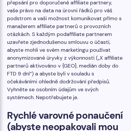
přepsání pro doporučené affiliate partnery,
vaše právo na data na úrovni řádků pro váš
podstrom a vaši možnost komunikovat přímo s
manažerem affiliate partnerů o provozních
otázkách. S každým podaffiliate partnerem
uzavřete zjednodušenou smlouvu o účasti,
abyste mohli ve svém marketingu používat
anonymizované úryvky z výkonnosti („X affiliate
partnerů aktivováno v {GEO}, medián doby do
FTD 9 dní“) a abyste byli v souladu s
očekáváními ohledně dodržování předpisů.
Vyhněte se osobním údajům ve svých
systémech. Nepotřebujete je.
Rychlé varovné ponaučení
(abyste neopakovali mou