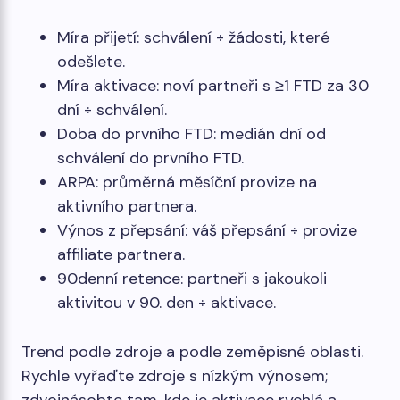
Míra přijetí: schválení ÷ žádosti, které
odešlete.
Míra aktivace: noví partneři s ≥1 FTD za 30
dní ÷ schválení.
Doba do prvního FTD: medián dní od
schválení do prvního FTD.
ARPA: průměrná měsíční provize na
aktivního partnera.
Výnos z přepsání: váš přepsání ÷ provize
affiliate partnera.
90denní retence: partneři s jakoukoli
aktivitou v 90. den ÷ aktivace.
Trend podle zdroje a podle zeměpisné oblasti.
Rychle vyřaďte zdroje s nízkým výnosem;