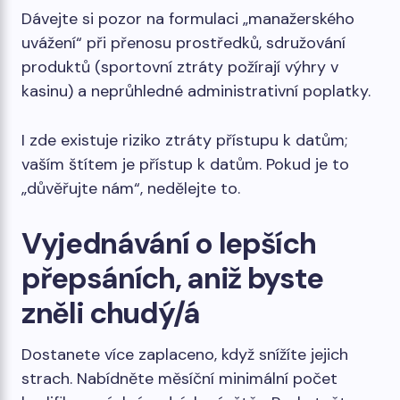
Dávejte si pozor na formulaci „manažerského
uvážení“ při přenosu prostředků, sdružování
produktů (sportovní ztráty požírají výhry v
kasinu) a neprůhledné administrativní poplatky.
I zde existuje riziko ztráty přístupu k datům;
vaším štítem je přístup k datům. Pokud je to
„důvěřujte nám“, nedělejte to.
Vyjednávání o lepších
přepsáních, aniž byste
zněli chudý/á
Dostanete více zaplaceno, když snížíte jejich
strach. Nabídněte měsíční minimální počet