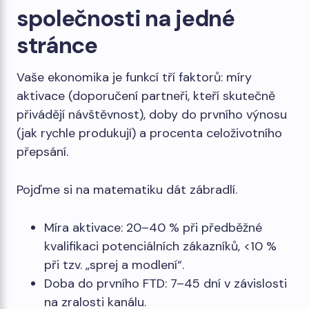
společnosti na jedné
stránce
Vaše ekonomika je funkcí tří faktorů: míry
aktivace (doporučení partneři, kteří skutečně
přivádějí návštěvnost), doby do prvního výnosu
(jak rychle produkují) a procenta celoživotního
přepsání.
Pojďme si na matematiku dát zábradlí.
Míra aktivace: 20–40 % při předběžné
kvalifikaci potenciálních zákazníků, <10 %
při tzv. „sprej a modlení“.
Doba do prvního FTD: 7–45 dní v závislosti
na zralosti kanálu.