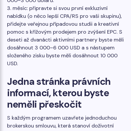
000–3 000 dolarů.
3. měsíc: připravte si svou první exkluzivní
nabídku (o něco lepší CPA/RS pro vaši skupinu),
přidejte veřejnou případovou studii a kreativní
pomoc s křížovým prodejem pro zvýšení EPC. S
deseti až dvanácti aktivními partnery byste měli
dosáhnout 3 000–6 000 USD a s nástupem
složeného zisku byste měli dosáhnout 10 000
USD.
Jedna stránka právních
informací, kterou byste
neměli přeskočit
S každým programem uzavřete jednoduchou
brokerskou smlouvu, která stanoví doživotní