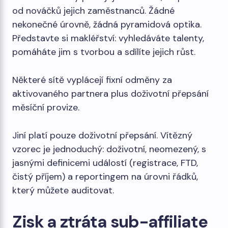
od nováčků jejich zaměstnanců. Žádné
nekonečné úrovně, žádná pyramidová optika.
Představte si makléřství: vyhledáváte talenty,
pomáháte jim s tvorbou a sdílíte jejich růst.
Některé sítě vyplácejí fixní odměny za
aktivovaného partnera plus doživotní přepsání
měsíční provize.
Jiní platí pouze doživotní přepsání. Vítězný
vzorec je jednoduchý: doživotní, neomezený, s
jasnými definicemi událostí (registrace, FTD,
čistý příjem) a reportingem na úrovni řádků,
který můžete auditovat.
Zisk a ztráta sub-affiliate