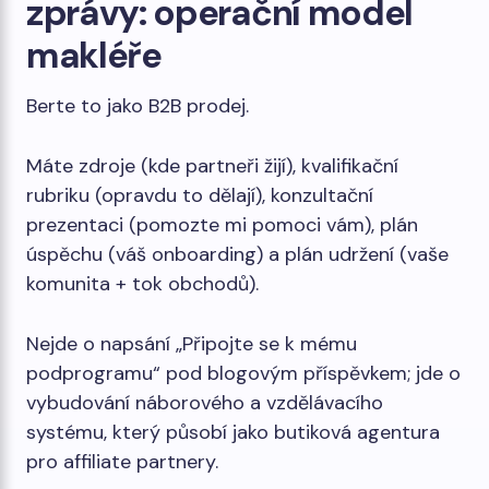
zprávy: operační model
makléře
Berte to jako B2B prodej.
Máte zdroje (kde partneři žijí), kvalifikační
rubriku (opravdu to dělají), konzultační
prezentaci (pomozte mi pomoci vám), plán
úspěchu (váš onboarding) a plán udržení (vaše
komunita + tok obchodů).
Nejde o napsání „Připojte se k mému
podprogramu“ pod blogovým příspěvkem; jde o
vybudování náborového a vzdělávacího
systému, který působí jako butiková agentura
pro affiliate partnery.