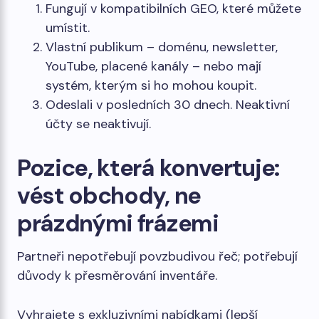
Fungují v kompatibilních GEO, které můžete
umístit.
Vlastní publikum – doménu, newsletter,
YouTube, placené kanály – nebo mají
systém, kterým si ho mohou koupit.
Odeslali v posledních 30 dnech. Neaktivní
účty se neaktivují.
Pozice, která konvertuje:
vést obchody, ne
prázdnými frázemi
Partneři nepotřebují povzbudivou řeč; potřebují
důvody k přesměrování inventáře.
Vyhrajete s exkluzivními nabídkami (lepší