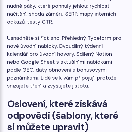
nudné páky, které pohnuly jehlou: rychlost
načítání, shoda záměru SERP, mapy interních
odkazů, testy CTR.
Usnadněte si říct ano. Přehledný Typeform pro
nové úvodní nabídky. Dvoudílný týdenní
kalendář pro úvodní hovory. Sdílený Notion
nebo Google Sheet s aktuálními nabídkami
podle GEO, daty obnovení a bonusovými
poznámkami. Lidé se k vám připojují, protože
snižujete tření a zvyšujete jistotu.
Oslovení, které získává
odpovědi (šablony, které
si můžete upravit)