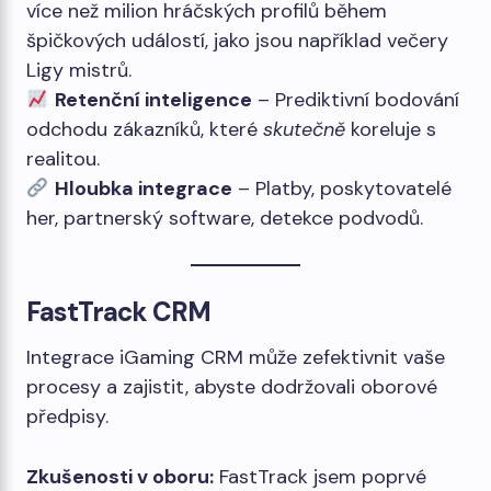
více než milion hráčských profilů během
špičkových událostí, jako jsou například večery
Ligy mistrů.
Retenční inteligence
– Prediktivní bodování
odchodu zákazníků, které
skutečně
koreluje s
realitou.
Hloubka integrace
– Platby, poskytovatelé
her, partnerský software, detekce podvodů.
FastTrack CRM
Integrace iGaming CRM může zefektivnit vaše
procesy a zajistit, abyste dodržovali oborové
předpisy.
Zkušenosti v oboru:
FastTrack jsem poprvé