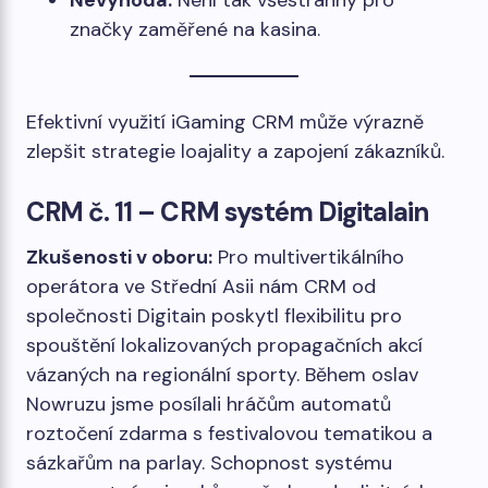
Nevýhoda:
Není tak všestranný pro
značky zaměřené na kasina.
Efektivní využití iGaming CRM může výrazně
zlepšit strategie loajality a zapojení zákazníků.
CRM č. 11 –
CRM systém Digitalain
Zkušenosti v oboru:
Pro multivertikálního
operátora ve Střední Asii nám CRM od
společnosti Digitain poskytl flexibilitu pro
spouštění lokalizovaných propagačních akcí
vázaných na regionální sporty. Během oslav
Nowruzu jsme posílali hráčům automatů
roztočení zdarma s festivalovou tematikou a
sázkařům na parlay. Schopnost systému