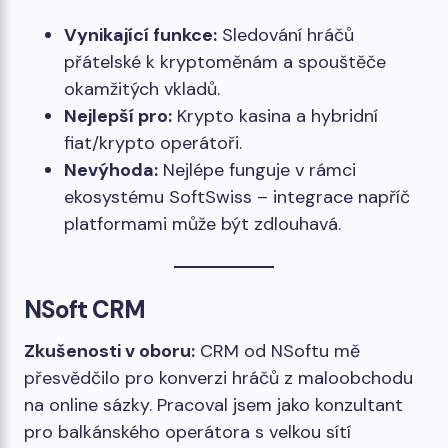
Vynikající funkce:
Sledování hráčů
přátelské k kryptoměnám a spouštěče
okamžitých vkladů.
Nejlepší pro:
Krypto kasina a hybridní
fiat/krypto operátoři.
Nevýhoda:
Nejlépe funguje v rámci
ekosystému SoftSwiss – integrace napříč
platformami může být zdlouhavá.
NSoft CRM
Zkušenosti v oboru:
CRM od NSoftu mě
přesvědčilo pro konverzi hráčů z maloobchodu
na online sázky. Pracoval jsem jako konzultant
pro balkánského operátora s velkou sítí