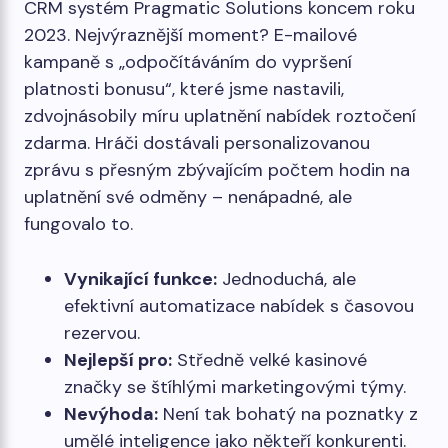
CRM systém Pragmatic Solutions koncem roku
2023. Nejvýraznější moment? E-mailové
kampaně s „odpočítáváním do vypršení
platnosti bonusu“, které jsme nastavili,
zdvojnásobily míru uplatnění nabídek roztočení
zdarma. Hráči dostávali personalizovanou
zprávu s přesným zbývajícím počtem hodin na
uplatnění své odměny – nenápadné, ale
fungovalo to.
Vynikající funkce:
Jednoduchá, ale
efektivní automatizace nabídek s časovou
rezervou.
Nejlepší pro:
Středně velké kasinové
značky se štíhlými marketingovými týmy.
Nevýhoda:
Není tak bohatý na poznatky z
umělé inteligence jako někteří konkurenti.