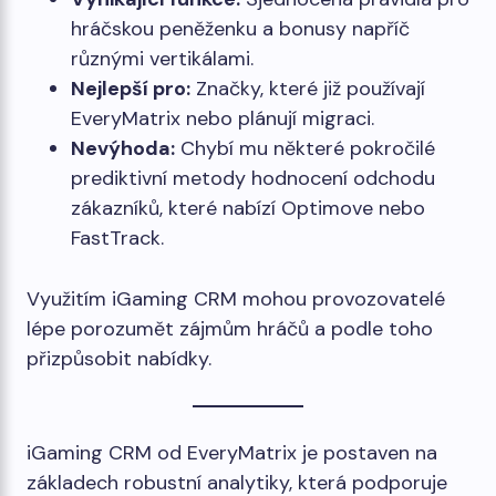
hráčskou peněženku a bonusy napříč
různými vertikálami.
Nejlepší pro:
Značky, které již používají
EveryMatrix nebo plánují migraci.
Nevýhoda:
Chybí mu některé pokročilé
prediktivní metody hodnocení odchodu
zákazníků, které nabízí Optimove nebo
FastTrack.
Využitím iGaming CRM mohou provozovatelé
lépe porozumět zájmům hráčů a podle toho
přizpůsobit nabídky.
iGaming CRM od EveryMatrix je postaven na
základech robustní analytiky, která podporuje