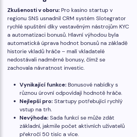
Zkušenosti v oboru:
Pro kasino startup v
regionu SNS usnadnil CRM systém Slotegrator
rychlé spuštění díky vestavěným nástrojům KYC
a automatizaci bonusů. Hlavní výhodou byla
automatická úprava hodnot bonusů na základě
historie vkladů hráče – malí vkladatelé
nedostávali nadměrné bonusy, čímž se
zachovala návratnost investic.
Vynikající funkce:
Bonusové nabídky s
různou úrovní odpovídají hodnotě hráče.
Nejlepší pro:
Startupy potřebující rychlý
vstup na trh.
Nevýhoda:
Sada funkcí se může zdát
základní, jakmile počet aktivních uživatelů
překročí 50 tisíc a více.