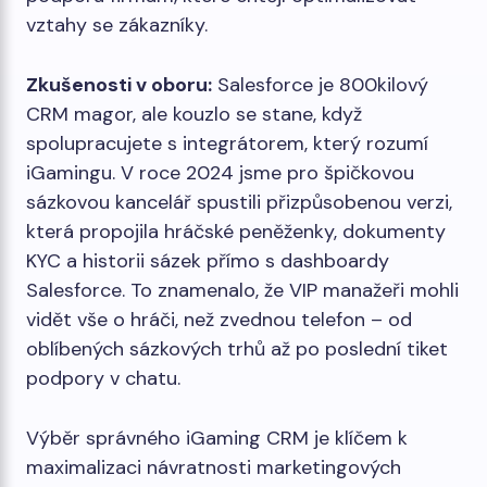
vztahy se zákazníky.
Zkušenosti v oboru:
Salesforce je 800kilový
CRM magor, ale kouzlo se stane, když
spolupracujete s integrátorem, který rozumí
iGamingu. V roce 2024 jsme pro špičkovou
sázkovou kancelář spustili přizpůsobenou verzi,
která propojila hráčské peněženky, dokumenty
KYC a historii sázek přímo s dashboardy
Salesforce. To znamenalo, že VIP manažeři mohli
vidět vše o hráči, než zvednou telefon – od
oblíbených sázkových trhů až po poslední tiket
podpory v chatu.
Výběr správného iGaming CRM je klíčem k
maximalizaci návratnosti marketingových