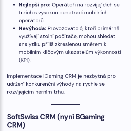
Nejlepší pro:
Operátoři na rozvíjejících se
trzích s vysokou penetrací mobilních
operátorů.
Nevýhoda:
Provozovatelé, kteří primárně
využívají stolní počítače, mohou shledat
analytiku příliš zkreslenou směrem k
mobilním klíčovým ukazatelům výkonnosti
(KPI).
Implementace iGaming CRM je nezbytná pro
udržení konkurenční výhody na rychle se
rozvíjejícím herním trhu.
SoftSwiss CRM (nyní BGaming
CRM)