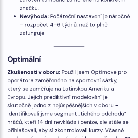
značku.
Nevýhoda:
Počáteční nastavení je náročné
– rozpočet 4–6 týdnů, než to plně
zafunguje.
Optimální
Zkušenosti v oboru:
Použil jsem Optimove pro
operátora zaměřeného na sportovní sázky,
který se zaměřuje na Latinskou Ameriku a
Evropu. Jejich prediktivní modelování je
skutečně jedno z nejúspěšnějších v oboru –
identifikovali jsme segment „tichého odchodu“
hráčů, kteří 14 dní nevkládali peníze, ale stále se
přihlašovali, aby si zkontrolovali kurzy. Včasné