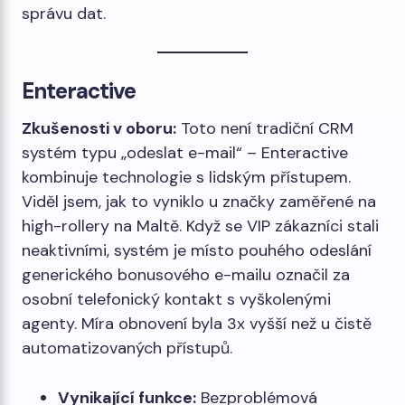
správu dat.
Enteractive
Zkušenosti v oboru:
Toto není tradiční CRM
systém typu „odeslat e-mail“ – Enteractive
kombinuje technologie s lidským přístupem.
Viděl jsem, jak to vyniklo u značky zaměřené na
high-rollery na Maltě. Když se VIP zákazníci stali
neaktivními, systém je místo pouhého odeslání
generického bonusového e-mailu označil za
osobní telefonický kontakt s vyškolenými
agenty. Míra obnovení byla 3x vyšší než u čistě
automatizovaných přístupů.
Vynikající funkce:
Bezproblémová