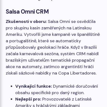
Salsa Omni CRM
Zkušenosti v oboru:
Salsa Omni se osvědčila
pro skupinu kasin zaměřených na Latinskou
Ameriku. Vytvořili jsme kampaně ve španělštině
a portugalštině, které se automaticky
přizpůsobovaly geolokaci hráče. Když v Brazílii
začala karnevalová sezóna, systém CRM nabídl
brazilským uživatelům tematické propagační
akce na automaty, zatímco argentinští hráči
získali sázkové nabídky na Copa Libertadores.
Vynikající funkce:
Dynamické doručování
obsahu specifické pro daný region.
Nejlepší pro:
Provozovatelé z Latinské
Ameriky s hráčskými základnami