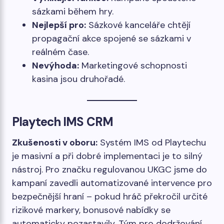
sázkami během hry.
Nejlepší pro:
Sázkové kanceláře chtějí
propagační akce spojené se sázkami v
reálném čase.
Nevýhoda:
Marketingové schopnosti
kasina jsou druhořadé.
Playtech IMS CRM
Zkušenosti v oboru:
Systém IMS od Playtechu
je masivní a při dobré implementaci je to silný
nástroj. Pro značku regulovanou UKGC jsme do
kampaní zavedli automatizované intervence pro
bezpečnější hraní – pokud hráč překročil určité
rizikové markery, bonusové nabídky se
automaticky pozastavily. Tým pro dodržování