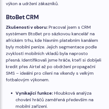
výkon a udržení zákazníků.
BtoBet CRM
Zkušenosti v oboru:
Pracoval jsem s CRM
systémem BtoBet pro sázkovou kancelář na
africkém trhu, kde hlavním platebním kanálem
byly mobilní peníze. Jejich segmentace podle
zvyklostí mobilních vkladů byla naprosto
přesná. Identifikovali jsme hráče, kteří si dobíjeli
kredit přes Airtel až po obdržení propagační
SMS – ideální pro cílení na víkendy s velkým
fotbalovým výkonem.
Vynikající funkce:
Hloubková analýza
chování hráčů zaměřená především na
mobilní zařízení.