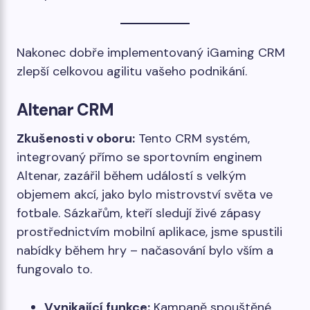
Nakonec dobře implementovaný iGaming CRM
zlepší celkovou agilitu vašeho podnikání.
Altenar CRM
Zkušenosti v oboru:
Tento CRM systém,
integrovaný přímo se sportovním enginem
Altenar, zazářil během událostí s velkým
objemem akcí, jako bylo mistrovství světa ve
fotbale. Sázkařům, kteří sledují živé zápasy
prostřednictvím mobilní aplikace, jsme spustili
nabídky během hry – načasování bylo vším a
fungovalo to.
Vynikající funkce:
Kampaně spouštěné