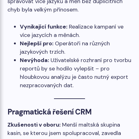
spravovat více jazyků a měn bez duplicitních
chyb byla velkým přínosem.
Vynikající funkce:
Realizace kampaní ve
více jazycích a měnách.
Nejlepší pro:
Operátoři na různých
jazykových trzích.
Nevýhoda:
Uživatelské rozhraní pro tvorbu
reportů by se hodilo vylepšit – pro
hloubkovou analýzu je často nutný export
nezpracovaných dat.
Pragmatická řešení CRM
Zkušenosti v oboru:
Menší maltská skupina
kasin, se kterou jsem spolupracoval, zavedla