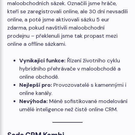
maloobchodních sázek. Označili jsme hráče,
kteří se zaregistrovali online, ale 30 dní nevsadili
online, a poté jsme aktivovali sázku 5 eur
zdarma, pokud navštívili maloobchodní
prodejnu – překlenuli jsme tak propast mezi
online a offline sázkami.
Vynikající funkce:
Řízení životního cyklu
hybridního přehrávače v maloobchodě a
online obchodě.
Nejlepší pro:
Provozovatelé s kamennými i
online kanály.
Nevýhoda:
Méně sofistikované modelování
umělé inteligence než čistě online CRM.