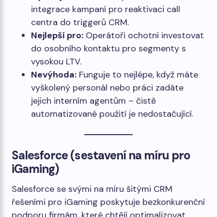
integrace kampaní pro reaktivaci call
centra do triggerů CRM.
Nejlepší pro:
Operátoři ochotní investovat
do osobního kontaktu pro segmenty s
vysokou LTV.
Nevýhoda:
Funguje to nejlépe, když máte
vyškolený personál nebo práci zadáte
jejich interním agentům – čistě
automatizované použití je nedostačující.
Salesforce (sestavení na míru pro
iGaming)
Salesforce se svými na míru šitými CRM
řešeními pro iGaming poskytuje bezkonkurenční
podporu firmám, které chtějí optimalizovat