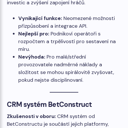
investic a zvýšení zapojení hráčů.
Vynikající funkce:
Neomezené možnosti
přizpůsobení a integrace API.
Nejlepší pro:
Podnikoví operátoři s
rozpočtem a trpělivostí pro sestavení na
míru.
Nevýhoda:
Pro malé/střední
provozovatele nadměrné náklady a
složitost se mohou spirálovitě zvyšovat,
pokud nejste disciplinovaní.
CRM systém BetConstruct
Zkušenosti v oboru:
CRM systém od
BetConstructu je součástí jejich platformy,