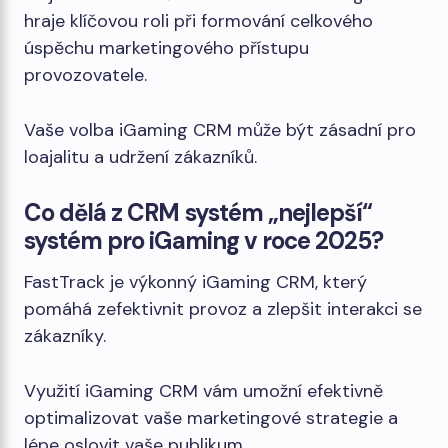
hraje klíčovou roli při formování celkového
úspěchu marketingového přístupu
provozovatele.
Vaše volba iGaming CRM může být zásadní pro
loajalitu a udržení zákazníků.
Co dělá z CRM systém „nejlepší“
systém pro iGaming v roce 2025?
FastTrack je výkonný iGaming CRM, který
pomáhá zefektivnit provoz a zlepšit interakci se
zákazníky.
Využití iGaming CRM vám umožní efektivně
optimalizovat vaše marketingové strategie a
lépe oslovit vaše publikum.