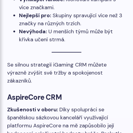
více značkami.
Nejlepší pro:
Skupiny spravující více než 3
značky na různých trzích.
Nevýhoda:
U menších týmů může být
křivka učení strmá.
Se silnou strategií iGaming CRM můžete
výrazně zvýšit své tržby a spokojenost
zákazníků.
AspireCore CRM
Zkušenosti v oboru:
Díky spolupráci se
španělskou sázkovou kanceláří využívající
platformu AspireCore na mě zapůsobilo její