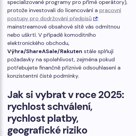
specializované programy pro přímé operátory),
protože investovali do licencování a
pracovní
postupy pro dodržování předpisů
;
mainstreamové obsahové sítě vás odmítnou
nebo uškrtí. V případě komoditního
elektronického obchodu,
Výhra/ShareASale/Rakuten
stále splňují
požadavky na spolehlivost, zejména pokud
potřebujete finančně příznivé odsouhlasení a
konzistentní čisté podmínky.
Jak si vybrat v roce 2025:
rychlost schválení,
rychlost platby,
geografické riziko