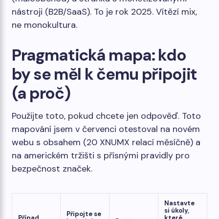
nástroji (B2B/SaaS). To je rok 2025. Vítězí mix,
ne monokultura.
Pragmatická mapa: kdo
by se měl k čemu připojit
(a proč)
Použijte toto, pokud chcete jen odpověď. Toto
mapování jsem v červenci otestoval na novém
webu s obsahem (20 XNUMX relací měsíčně) a
na americkém tržišti s přísnými pravidly pro
bezpečnost značek.
Nastavte
si úkoly,
Připojte se
Případ
které