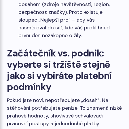
dosahem (zdroje návštěvnosti, region,
bezpečnost značky). Proto existuje
sloupec „Nejlepší pro“ – aby vás
nasměroval do sítí, kde váš profil hned
první den nezakopne o žíly.
Začátečník vs. podnik:
vyberte si tržiště stejně
jako si vybíráte platební
podmínky
Pokud jste noví, nepotřebujete „dosah“. Na
stěhování potřebujete peníze. To znamená nízké
prahové hodnoty, shovívavé schvalovací
pracovní postupy a jednoduché platby