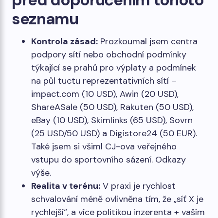
seznamu
Kontrola zásad:
Prozkoumal jsem centra
podpory sítí nebo obchodní podmínky
týkající se prahů pro výplaty a podmínek
na půl tuctu reprezentativních sítí –
impact.com (10 USD), Awin (20 USD),
ShareASale (50 USD), Rakuten (50 USD),
eBay (10 USD), Skimlinks (65 USD), Sovrn
(25 USD/50 USD) a Digistore24 (50 EUR).
Také jsem si všiml CJ-ova veřejného
vstupu do sportovního sázení. Odkazy
výše.
Realita v terénu:
V praxi je rychlost
schvalování méně ovlivněna tím, že „síť X je
rychlejší“, a více politikou inzerenta + vaším