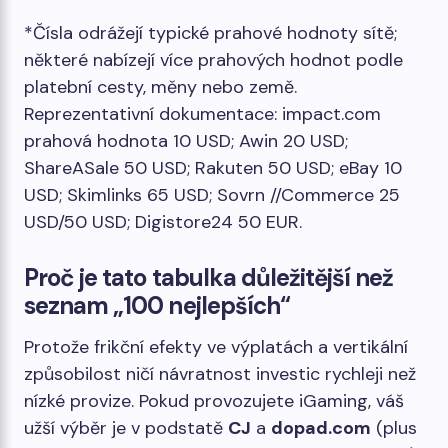
*Čísla odrážejí typické prahové hodnoty sítě;
některé nabízejí více prahových hodnot podle
platební cesty, měny nebo země.
Reprezentativní dokumentace: impact.com
prahová hodnota 10 USD; Awin 20 USD;
ShareASale 50 USD; Rakuten 50 USD; eBay 10
USD; Skimlinks 65 USD; Sovrn //Commerce 25
USD/50 USD; Digistore24 50 EUR.
Proč je tato tabulka důležitější než
seznam „100 nejlepších“
Protože frikční efekty ve výplatách a vertikální
způsobilost ničí návratnost investic rychleji než
nízké provize. Pokud provozujete iGaming, váš
užší výběr je v podstatě
CJ
a
dopad.com
(plus