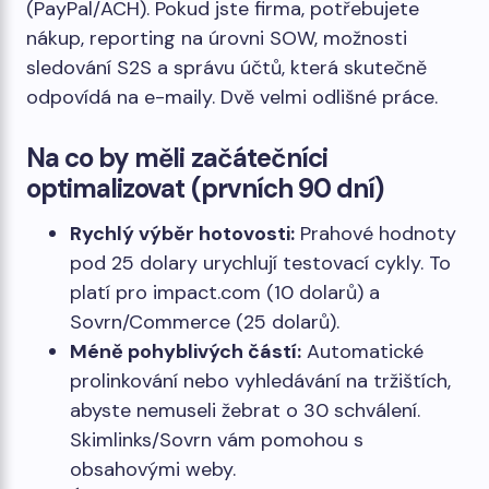
(PayPal/ACH). Pokud jste firma, potřebujete
nákup, reporting na úrovni SOW, možnosti
sledování S2S a správu účtů, která skutečně
odpovídá na e-maily. Dvě velmi odlišné práce.
Na co by měli začátečníci
optimalizovat (prvních 90 dní)
Rychlý výběr hotovosti:
Prahové hodnoty
pod 25 dolary urychlují testovací cykly. To
platí pro impact.com (10 dolarů) a
Sovrn/Commerce (25 dolarů).
Méně pohyblivých částí:
Automatické
prolinkování nebo vyhledávání na tržištích,
abyste nemuseli žebrat o 30 schválení.
Skimlinks/Sovrn vám pomohou s
obsahovými weby.