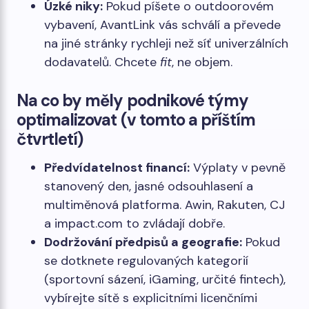
Úzké niky:
Pokud píšete o outdoorovém
vybavení, AvantLink vás schválí a převede
na jiné stránky rychleji než síť univerzálních
dodavatelů. Chcete
fit
, ne objem.
Na co by měly podnikové týmy
optimalizovat (v tomto a příštím
čtvrtletí)
Předvídatelnost financí:
Výplaty v pevně
stanovený den, jasné odsouhlasení a
multiměnová platforma. Awin, Rakuten, CJ
a impact.com to zvládají dobře.
Dodržování předpisů a geografie:
Pokud
se dotknete regulovaných kategorií
(sportovní sázení, iGaming, určité fintech),
vybírejte sítě s explicitními licenčními