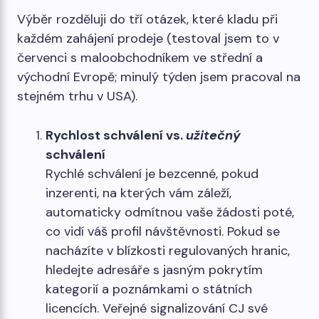
Výběr rozděluji do tří otázek, které kladu při
každém zahájení prodeje (testoval jsem to v
červenci s maloobchodníkem ve střední a
východní Evropě; minulý týden jsem pracoval na
stejném trhu v USA).
Rychlost schválení vs.
užitečný
schválení
Rychlé schválení je bezcenné, pokud
inzerenti, na kterých vám záleží,
automaticky odmítnou vaše žádosti poté,
co vidí váš profil návštěvnosti. Pokud se
nacházíte v blízkosti regulovaných hranic,
hledejte adresáře s jasným pokrytím
kategorií a poznámkami o státních
licencích. Veřejné signalizování CJ své