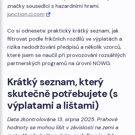
značky sousedící s hazardními hrami.
junction.cj.com
Co si odnesete: praktický krátký seznam, jak
filtrovat podle frikčních rozdílů ve výplatách a
rizika nedodržování předpisů a několik vzorců,
které jsem se naučil při provozování rozsáhlých
partnerských programů na úrovni NOWG.
Krátký seznam, který
skutečně potřebujete (s
výplatami a lištami)
Data zkontrolována 13. srpna 2025. Prahové
hodnoty se mohou lišit v závislosti na zemi a