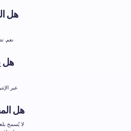
هل الم
هل ي
عبر الإنت
هل المق
لا يُسمح بل