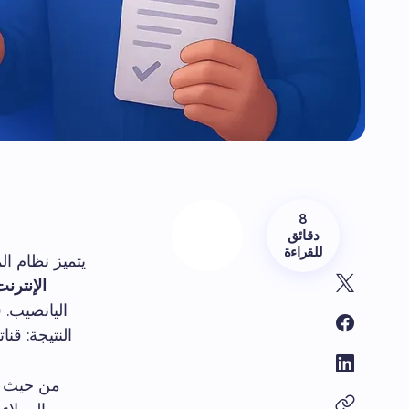
8
دقائق
للقراءة
يتميز نظام ال
الإنترن
اليانصيب. 
النتيجة: قن
من حيث 