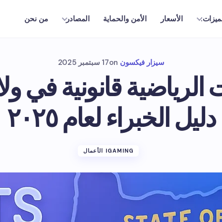
الأسعار
الأمن والحماية
من نحن
ميزات:
المصادر
سيزار فيكسون
on
17 سبتمبر 2025
 الرياضية قانونية في ولا
دليل الخبراء لعام ٢٠٢٥
IGAMING الأعمال