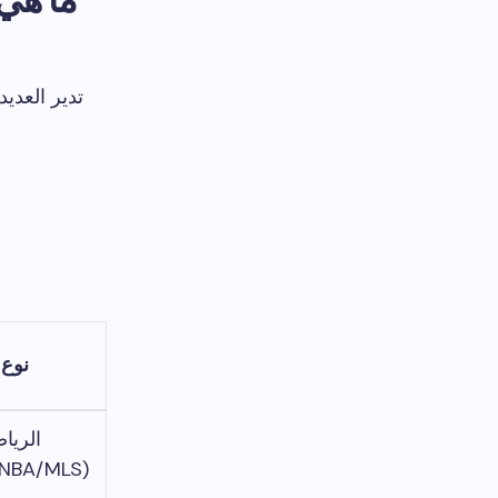
تدير العدي
نوع 
الريا