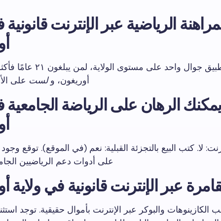
راهنة الرياضية عبر الإنترنت قانونية ف
أو
نعم. تطبيق جوال واحد على مستوى ال
أوريغون، و
لست
على الأر
مكنك الرهان على الرياضة الجامعية ف
أو
رنت: لا. كتب البيع بالتجزئة القبلية: نعم (في الموقع). توقع وجود
على أدوات دعم الرياضيين الجامع
امرة عبر الإنترنت قانونية في ولاية أ
عب الكازينوهات والبوكر عبر الإنترنت بأموال حقيقية. توجد استث