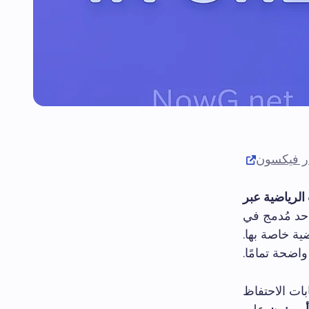
ر فيكسون
الرياضية عبر
احد مُدمج في
ية خاصة بها.
اضحة تمامًا.
بات الاحتفاظ