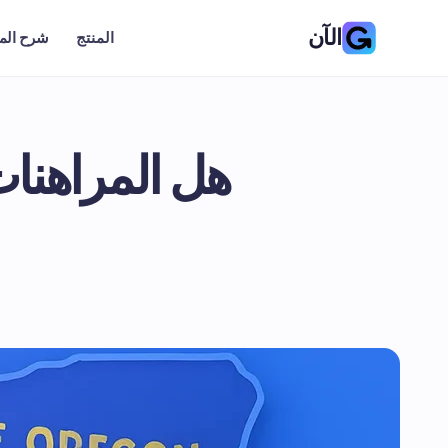
الآن
المنتج
شرح الم
هل المراهنات