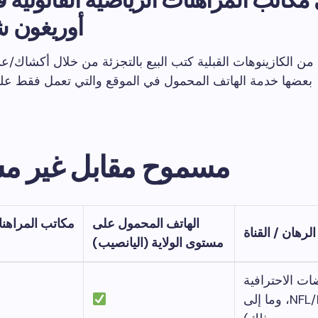
أوريغون ش
د من الكازينوهات القبلية كتب البيع بالتجزئة من خلال أكشاك/ع
بعضها خدمة الهاتف المحمول في الموقع والتي تعمل فقط على
مسموح مقابل غير م
الهاتف المحمول على
مكاتب المراهنا
الرهان / القناة
مستوى الولاية (اليانصيب)
ضات الاحترافية
(NFL/NBA/MLS، وما إلى