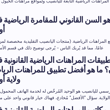
المراهنات الرياضية التابعة لليانصيب ولمواقع مراهنات الخيو
هو السن القانوني للمقامرة الرياضية ف
أو
عامًا، مما قد يُربك الناس - يُرجى توضيح ذلك في قسم الأسئ
بيقات المراهنات الرياضية القانونية ف
؟ ما هو أفضل تطبيق للمراهنات الري
ولاية أ
سمي لليانصيب هو الوحيد المُرخّص له لخدمة الهاتف المحمو
الولاية. سؤال "الأفضل" مُخادع، فهناك خيار قانوني واحد على مس
مكاتب المراهنات الرياضية القانونية ف